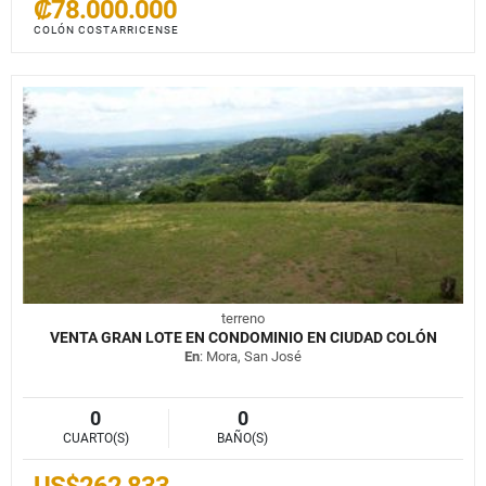
₡78.000.000
COLÓN COSTARRICENSE
terreno
VENTA GRAN LOTE EN CONDOMINIO EN CIUDAD COLÓN
En
: Mora, San José
0
0
CUARTO(S)
BAÑO(S)
US$262,833