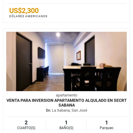
US$2,300
DÓLARES AMERICANOS
apartamento
VENTA PARA INVERSION APARTAMENTO ALQULADO EN SECRT
SABANA
En
: La Sabana, San José
2
1
1
CUARTO(S)
BAÑO(S)
Parqueo