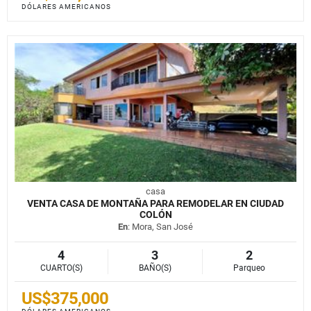
DÓLARES AMERICANOS
casa
VENTA CASA DE MONTAÑA PARA REMODELAR EN CIUDAD
COLÓN
En
: Mora, San José
4
3
2
CUARTO(S)
BAÑO(S)
Parqueo
US$375,000