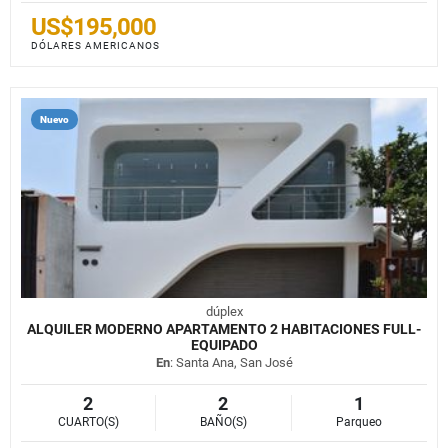
US$195,000
DÓLARES AMERICANOS
Nuevo
dúplex
ALQUILER MODERNO APARTAMENTO 2 HABITACIONES FULL-
EQUIPADO
En
: Santa Ana, San José
2
2
1
CUARTO(S)
BAÑO(S)
Parqueo