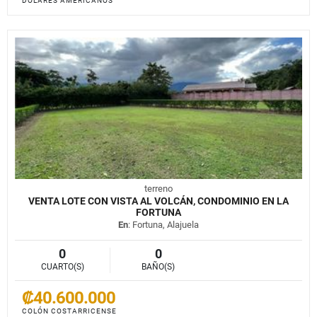
DÓLARES AMERICANOS
terreno
VENTA LOTE CON VISTA AL VOLCÁN, CONDOMINIO EN LA
FORTUNA
En
: Fortuna, Alajuela
0
0
CUARTO(S)
BAÑO(S)
₡40.600.000
COLÓN COSTARRICENSE