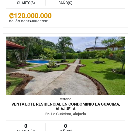
CUARTO(S)
BAÑO(S)
₡120.000.000
COLÓN COSTARRICENSE
terreno
VENTA LOTE RESIDENCIAL EN CONDOMINIO LA GUÁCIMA,
ALAJUELA
En
: La Guácima, Alajuela
0
0