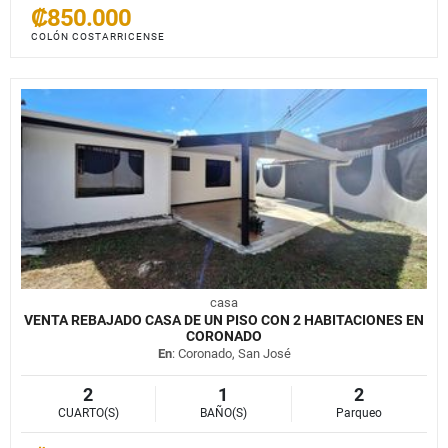
₡850.000
COLÓN COSTARRICENSE
casa
VENTA REBAJADO CASA DE UN PISO CON 2 HABITACIONES EN
CORONADO
En
: Coronado, San José
2
1
2
CUARTO(S)
BAÑO(S)
Parqueo