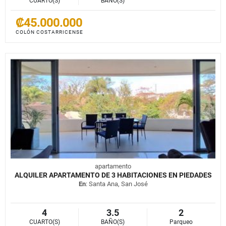
CUARTO(S)
BAÑO(S)
₡45.000.000
COLÓN COSTARRICENSE
apartamento
ALQUILER APARTAMENTO DE 3 HABITACIONES EN PIEDADES
En
: Santa Ana, San José
4
3.5
2
CUARTO(S)
BAÑO(S)
Parqueo