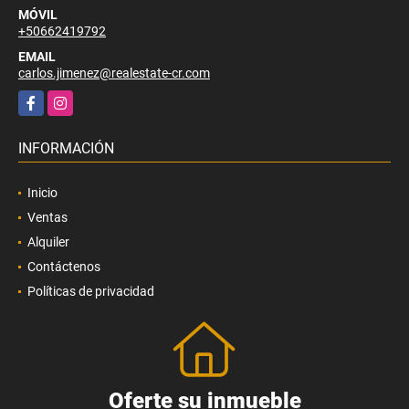
MÓVIL
+50662419792
EMAIL
carlos.jimenez@realestate-cr.com
Facebook
Instagram
INFORMACIÓN
Inicio
Ventas
Alquiler
Contáctenos
Políticas de privacidad
Oferte su inmueble