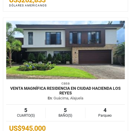
DÓLARES AMERICANOS
casa
VENTA MAGNÍFICA RESIDENCIA EN CIUDAD HACIENDA LOS
REYES
En
: Guácima, Alajuela
5
5
4
CUARTO(S)
BAÑO(S)
Parqueo
US$945,000