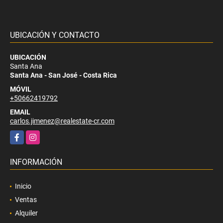
UBICACIÓN Y CONTACTO
UBICACIÓN
Santa Ana
Santa Ana - San José - Costa Rica
MÓVIL
+50662419792
EMAIL
carlos.jimenez@realestate-cr.com
Facebook
Instagram
INFORMACIÓN
Inicio
Ventas
Alquiler