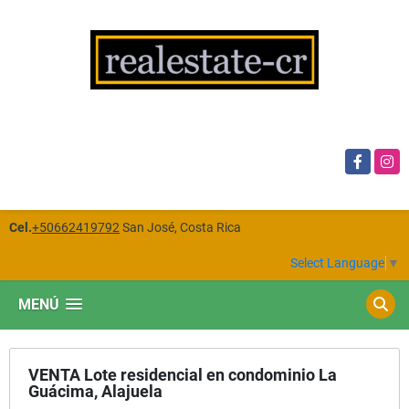
Facebook
Insta
Cel.
+50662419792
San José, Costa Rica
Select Language
▼
MENÚ
VENTA Lote residencial en condominio La
Guácima, Alajuela