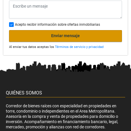
Acepto recibir información sobre ofertas inmobiliarias
Enviar mensaje
Al enviar tus datos aceptas los
Términos de servicio y privacidad
QUIÉNES SOMOS
Corredor de bienes raíces con especialidad en propiedades en
torre, condominio o independientes en el Area Metropolitana.
Asesoría en la compra y venta de propiedades para domicilio o
inversión. Acompañamiento en financiamiento bancario, legal,
mercadeo, promoción y alianzas con red de corredores.