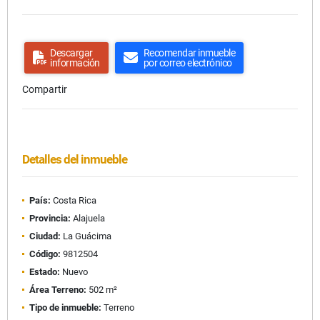
Descargar
Recomendar inmueble
información
por correo electrónico
Compartir
Detalles del inmueble
País:
Costa Rica
Provincia:
Alajuela
Ciudad:
La Guácima
Código:
9812504
Estado:
Nuevo
Área Terreno:
502 m²
Tipo de inmueble:
Terreno