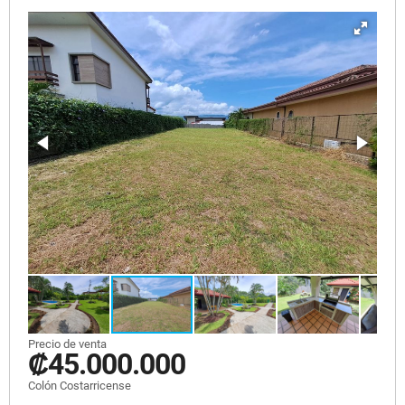
Precio de venta
₡45.000.000
Colón Costarricense