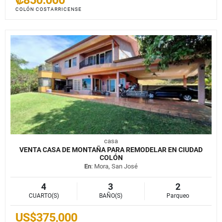
COLÓN COSTARRICENSE
casa
VENTA CASA DE MONTAÑA PARA REMODELAR EN CIUDAD
COLÓN
En
: Mora, San José
4
3
2
CUARTO(S)
BAÑO(S)
Parqueo
US$375,000