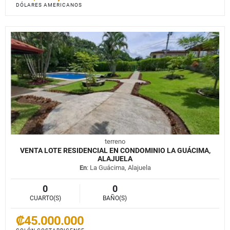
DÓLARES AMERICANOS
terreno
VENTA LOTE RESIDENCIAL EN CONDOMINIO LA GUÁCIMA,
ALAJUELA
En
: La Guácima, Alajuela
0
0
CUARTO(S)
BAÑO(S)
₡45.000.000