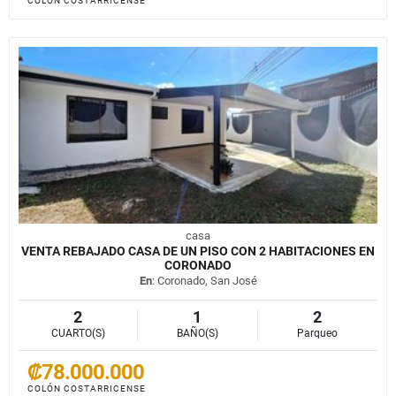
COLÓN COSTARRICENSE
casa
VENTA REBAJADO CASA DE UN PISO CON 2 HABITACIONES EN
CORONADO
En
: Coronado, San José
2
1
2
CUARTO(S)
BAÑO(S)
Parqueo
₡78.000.000
COLÓN COSTARRICENSE