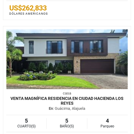
US$262,833
DÓLARES AMERICANOS
casa
VENTA MAGNÍFICA RESIDENCIA EN CIUDAD HACIENDA LOS
REYES
En
: Guácima, Alajuela
5
5
4
CUARTO(S)
BAÑO(S)
Parqueo