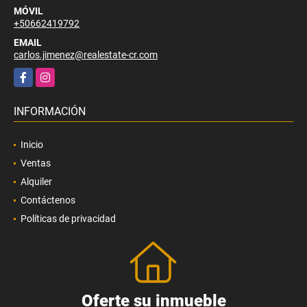
MÓVIL
+50662419792
EMAIL
carlos.jimenez@realestate-cr.com
Facebook
Instagram
INFORMACIÓN
Inicio
Ventas
Alquiler
Contáctenos
Políticas de privacidad
Oferte su inmueble