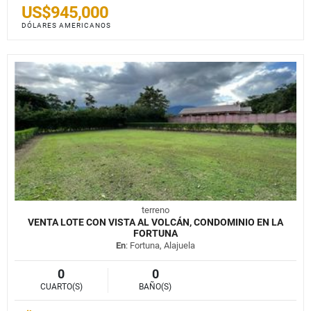
US$945,000
DÓLARES AMERICANOS
terreno
VENTA LOTE CON VISTA AL VOLCÁN, CONDOMINIO EN LA
FORTUNA
En
: Fortuna, Alajuela
0
0
CUARTO(S)
BAÑO(S)