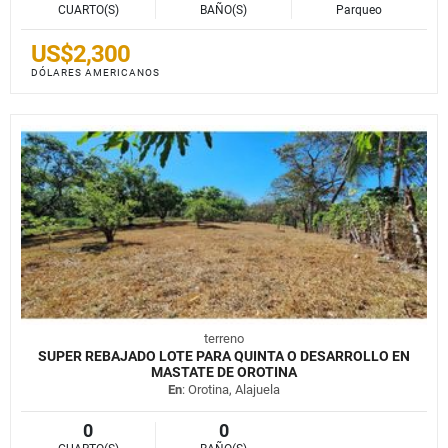
CUARTO(S)
BAÑO(S)
Parqueo
US$2,300
DÓLARES AMERICANOS
terreno
SUPER REBAJADO LOTE PARA QUINTA O DESARROLLO EN
MASTATE DE OROTINA
En
: Orotina, Alajuela
0
0