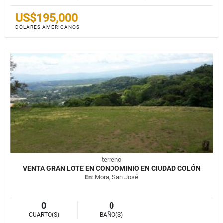
US$195,000
DÓLARES AMERICANOS
terreno
VENTA GRAN LOTE EN CONDOMINIO EN CIUDAD COLÓN
En
: Mora, San José
0
0
CUARTO(S)
BAÑO(S)