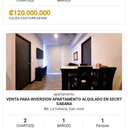
CUARTO(S)
BAÑO(S)
₡120.000.000
COLÓN COSTARRICENSE
apartamento
VENTA PARA INVERSION APARTAMENTO ALQULADO EN SECRT
SABANA
En
: La Sabana, San José
2
1
1
CUARTO(S)
BAÑO(S)
Parqueo