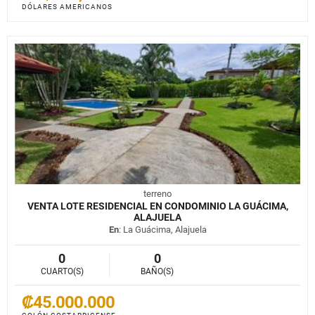
DÓLARES AMERICANOS
terreno
VENTA LOTE RESIDENCIAL EN CONDOMINIO LA GUÁCIMA,
ALAJUELA
En
: La Guácima, Alajuela
0
0
CUARTO(S)
BAÑO(S)
₡45.000.000