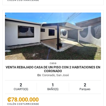
COLÓN COSTARRICENSE
casa
VENTA REBAJADO CASA DE UN PISO CON 2 HABITACIONES EN
CORONADO
En
: Coronado, San José
2
1
2
CUARTO(S)
BAÑO(S)
Parqueo
₡78.000.000
COLÓN COSTARRICENSE