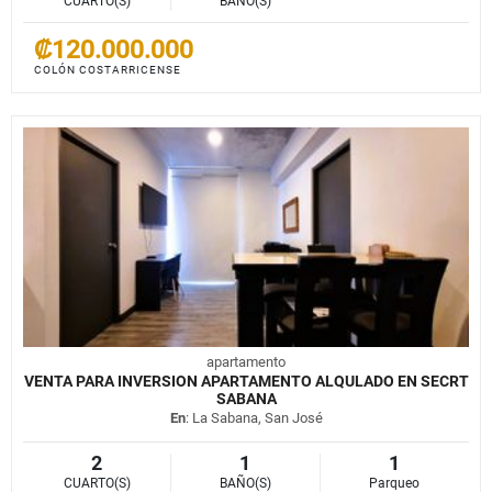
CUARTO(S)
BAÑO(S)
₡120.000.000
COLÓN COSTARRICENSE
apartamento
VENTA PARA INVERSION APARTAMENTO ALQULADO EN SECRT
SABANA
En
: La Sabana, San José
2
1
1
CUARTO(S)
BAÑO(S)
Parqueo