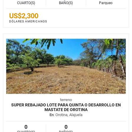
CUARTO(S)
BAÑO(S)
Parqueo
US$2,300
DÓLARES AMERICANOS
terreno
SUPER REBAJADO LOTE PARA QUINTA O DESARROLLO EN
MASTATE DE OROTINA
En
: Orotina, Alajuela
0
0