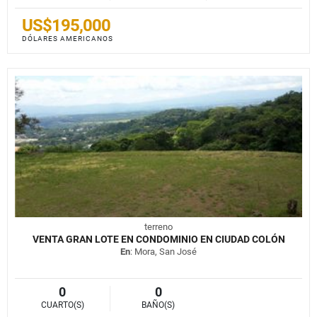
US$195,000
DÓLARES AMERICANOS
terreno
VENTA GRAN LOTE EN CONDOMINIO EN CIUDAD COLÓN
En
: Mora, San José
0
0
CUARTO(S)
BAÑO(S)