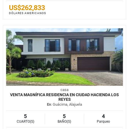
US$262,833
DÓLARES AMERICANOS
casa
VENTA MAGNÍFICA RESIDENCIA EN CIUDAD HACIENDA LOS
REYES
En
: Guácima, Alajuela
5
5
4
CUARTO(S)
BAÑO(S)
Parqueo