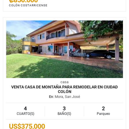
COLÓN COSTARRICENSE
casa
VENTA CASA DE MONTAÑA PARA REMODELAR EN CIUDAD
COLÓN
En
: Mora, San José
4
3
2
CUARTO(S)
BAÑO(S)
Parqueo
US$375,000