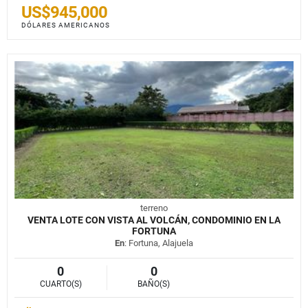
US$945,000
DÓLARES AMERICANOS
terreno
VENTA LOTE CON VISTA AL VOLCÁN, CONDOMINIO EN LA
FORTUNA
En
: Fortuna, Alajuela
0
0
CUARTO(S)
BAÑO(S)