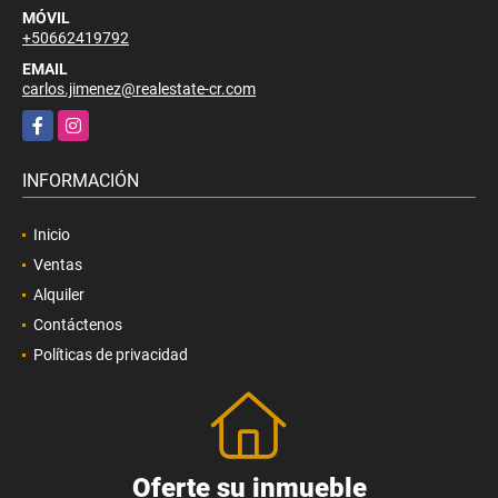
MÓVIL
+50662419792
EMAIL
carlos.jimenez@realestate-cr.com
Facebook
Instagram
INFORMACIÓN
Inicio
Ventas
Alquiler
Contáctenos
Políticas de privacidad
Oferte su inmueble