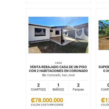
casa
VENTA REBAJADO CASA DE UN PISO
SUPER
CON 2 HABITACIONES EN CORONADO
O D
En
: Coronado, San José
2
1
2
CUARTO(S)
BAÑO(S)
Parqueo
CUAR
₡78.000.000
₡1
COLÓN COSTARRICENSE
COLÓ