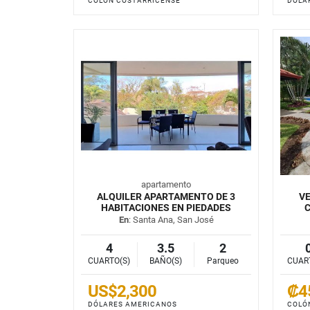
COLÓN COSTARRICENSE
DÓLA
apartamento
ALQUILER APARTAMENTO DE 3
VE
HABITACIONES EN PIEDADES
C
En
: Santa Ana, San José
4
3.5
2
CUARTO(S)
BAÑO(S)
Parqueo
CUAR
US$2,300
₡4
DÓLARES AMERICANOS
COLÓ