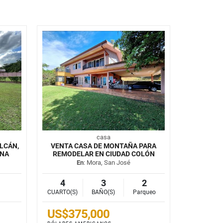
casa
LCÁN,
VENTA CASA DE MONTAÑA PARA
UNA
REMODELAR EN CIUDAD COLÓN
En
: Mora, San José
4
3
2
CUARTO(S)
BAÑO(S)
Parqueo
US$375,000