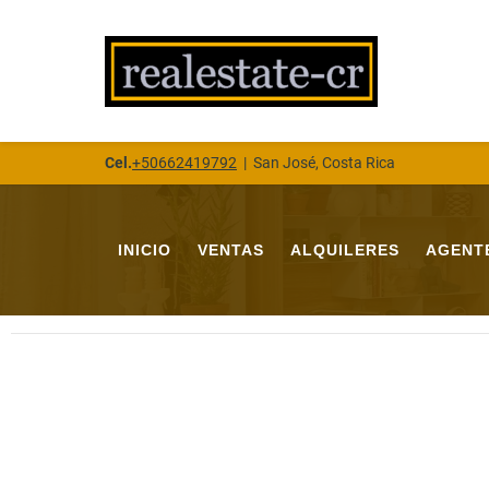
Cel.
+50662419792
|
San José, Costa Rica
INICIO
VENTAS
ALQUILERES
AGENT