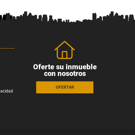
Oferte su inmueble
con nosotros
OFERTAR
ivacidad