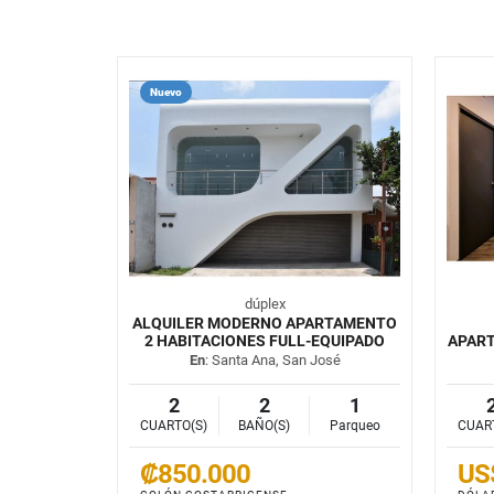
Nuevo
dúplex
ALQUILER MODERNO APARTAMENTO
2 HABITACIONES FULL-EQUIPADO
APAR
En
: Santa Ana, San José
2
2
1
CUARTO(S)
BAÑO(S)
Parqueo
CUAR
₡850.000
US