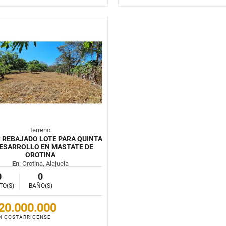
terreno
 REBAJADO LOTE PARA QUINTA
ESARROLLO EN MASTATE DE
OROTINA
En
: Orotina, Alajuela
0
0
TO(S)
BAÑO(S)
20.000.000
N COSTARRICENSE