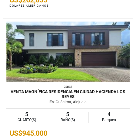
DÓLARES AMERICANOS
casa
VENTA MAGNÍFICA RESIDENCIA EN CIUDAD HACIENDA LOS
REYES
En
: Guácima, Alajuela
5
5
4
CUARTO(S)
BAÑO(S)
Parqueo
US$945,000