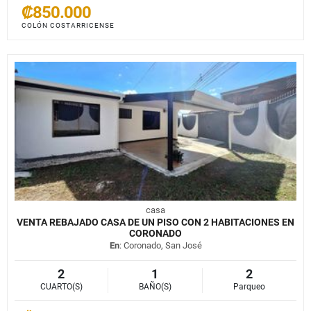
₡850.000
COLÓN COSTARRICENSE
casa
VENTA REBAJADO CASA DE UN PISO CON 2 HABITACIONES EN
CORONADO
En
: Coronado, San José
2
1
2
CUARTO(S)
BAÑO(S)
Parqueo