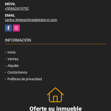
MÓVIL
+50662419792
EMAIL
carlos.jimenez@realestate-cr.com
Facebook
Instagram
INFORMACIÓN
Inicio
Ventas
Alquiler
Contáctenos
Políticas de privacidad
Oferte su inmueble