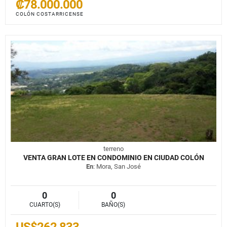
₡78.000.000
COLÓN COSTARRICENSE
terreno
VENTA GRAN LOTE EN CONDOMINIO EN CIUDAD COLÓN
En
: Mora, San José
0
0
CUARTO(S)
BAÑO(S)
US$262,833