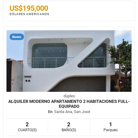
US$195,000
DÓLARES AMERICANOS
Nuevo
dúplex
ALQUILER MODERNO APARTAMENTO 2 HABITACIONES FULL-
EQUIPADO
En
: Santa Ana, San José
2
2
1
CUARTO(S)
BAÑO(S)
Parqueo