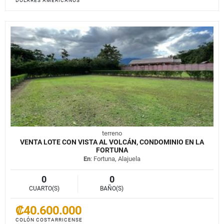
DÓLARES AMERICANOS
terreno
VENTA LOTE CON VISTA AL VOLCÁN, CONDOMINIO EN LA
FORTUNA
En
: Fortuna, Alajuela
0
0
CUARTO(S)
BAÑO(S)
₡40.600.000
COLÓN COSTARRICENSE