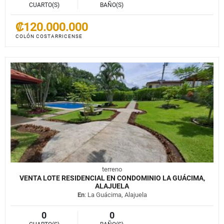
CUARTO(S)
BAÑO(S)
₡120.000.000
COLÓN COSTARRICENSE
terreno
VENTA LOTE RESIDENCIAL EN CONDOMINIO LA GUÁCIMA,
ALAJUELA
En
: La Guácima, Alajuela
0
0