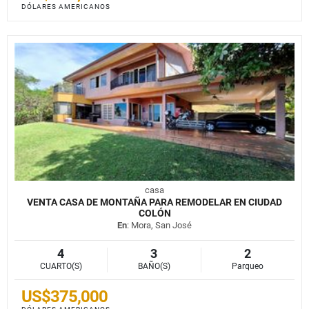
DÓLARES AMERICANOS
casa
VENTA CASA DE MONTAÑA PARA REMODELAR EN CIUDAD
COLÓN
En
: Mora, San José
4
3
2
CUARTO(S)
BAÑO(S)
Parqueo
US$375,000