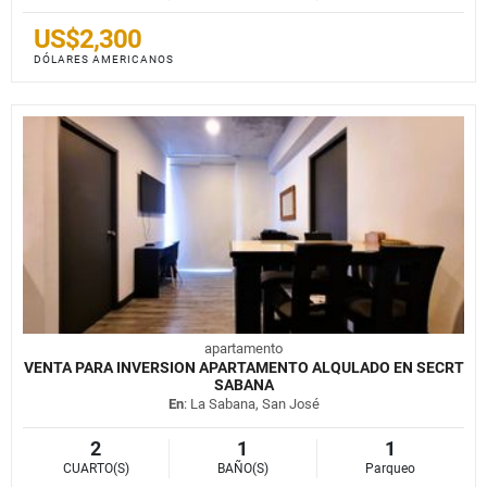
US$2,300
DÓLARES AMERICANOS
apartamento
VENTA PARA INVERSION APARTAMENTO ALQULADO EN SECRT
SABANA
En
: La Sabana, San José
2
1
1
CUARTO(S)
BAÑO(S)
Parqueo