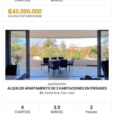
CUARTO(S)
BAÑO(S)
₡45.000.000
COLÓN COSTARRICENSE
apartamento
ALQUILER APARTAMENTO DE 3 HABITACIONES EN PIEDADES
En
: Santa Ana, San José
4
3.5
2
CUARTO(S)
BAÑO(S)
Parqueo