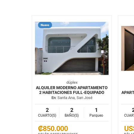
Nuevo
dúplex
ALQUILER MODERNO APARTAMENTO
2 HABITACIONES FULL-EQUIPADO
APAR
En
: Santa Ana, San José
2
2
1
CUARTO(S)
BAÑO(S)
Parqueo
CUAR
₡850.000
US