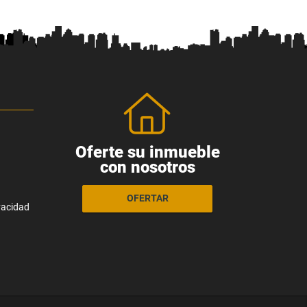
Oferte su inmueble
con nosotros
OFERTAR
ivacidad