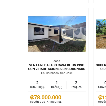
casa
VENTA REBAJADO CASA DE UN PISO
SUPER
CON 2 HABITACIONES EN CORONADO
O D
En
: Coronado, San José
2
1
2
CUARTO(S)
BAÑO(S)
Parqueo
CUAR
₡78.000.000
₡1
COLÓN COSTARRICENSE
COLÓ