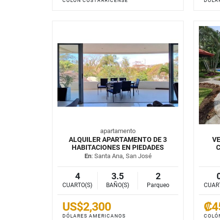
COLÓN COSTARRICENSE
DÓLA
apartamento
ALQUILER APARTAMENTO DE 3
VE
HABITACIONES EN PIEDADES
C
En
: Santa Ana, San José
4
3.5
2
CUARTO(S)
BAÑO(S)
Parqueo
CUAR
US$2,300
₡4
DÓLARES AMERICANOS
COLÓ