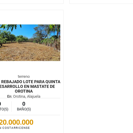
terreno
 REBAJADO LOTE PARA QUINTA
ESARROLLO EN MASTATE DE
OROTINA
En
: Orotina, Alajuela
0
0
TO(S)
BAÑO(S)
20.000.000
N COSTARRICENSE