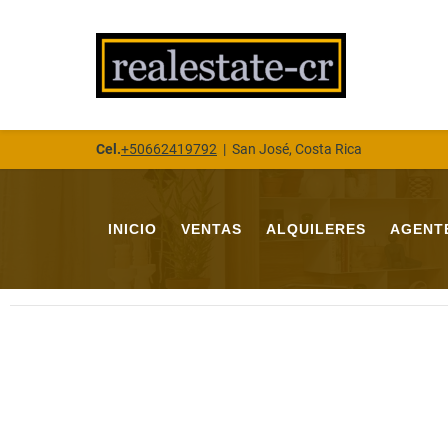
Cel.
+50662419792
|
San José, Costa Rica
INICIO
VENTAS
ALQUILERES
AGENT