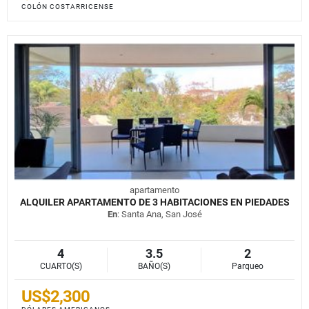
COLÓN COSTARRICENSE
apartamento
ALQUILER APARTAMENTO DE 3 HABITACIONES EN PIEDADES
En
: Santa Ana, San José
4
3.5
2
CUARTO(S)
BAÑO(S)
Parqueo
US$2,300