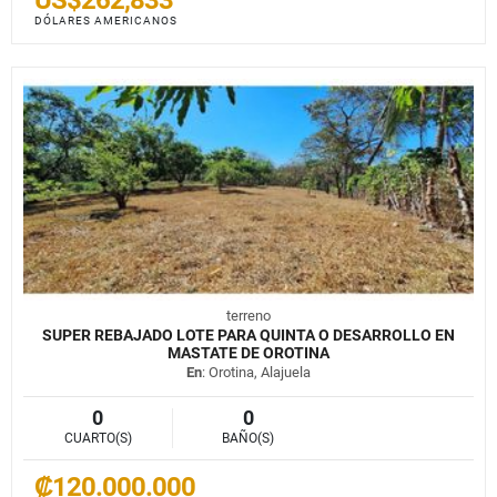
DÓLARES AMERICANOS
terreno
SUPER REBAJADO LOTE PARA QUINTA O DESARROLLO EN
MASTATE DE OROTINA
En
: Orotina, Alajuela
0
0
CUARTO(S)
BAÑO(S)
₡120.000.000