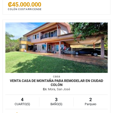
₡45.000.000
COLÓN COSTARRICENSE
casa
VENTA CASA DE MONTAÑA PARA REMODELAR EN CIUDAD
COLÓN
En
: Mora, San José
4
3
2
CUARTO(S)
BAÑO(S)
Parqueo