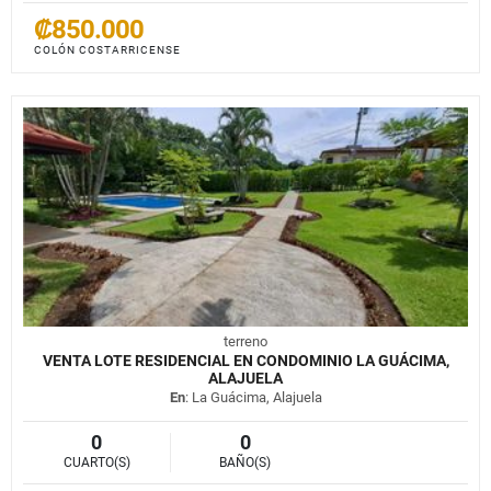
₡850.000
COLÓN COSTARRICENSE
terreno
VENTA LOTE RESIDENCIAL EN CONDOMINIO LA GUÁCIMA,
ALAJUELA
En
: La Guácima, Alajuela
0
0
CUARTO(S)
BAÑO(S)