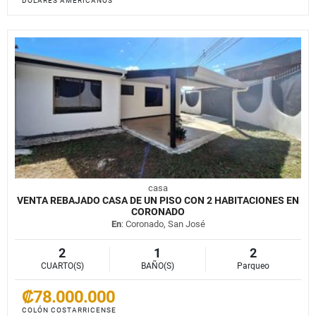
DÓLARES AMERICANOS
casa
VENTA REBAJADO CASA DE UN PISO CON 2 HABITACIONES EN
CORONADO
En
: Coronado, San José
2
1
2
CUARTO(S)
BAÑO(S)
Parqueo
₡78.000.000
COLÓN COSTARRICENSE