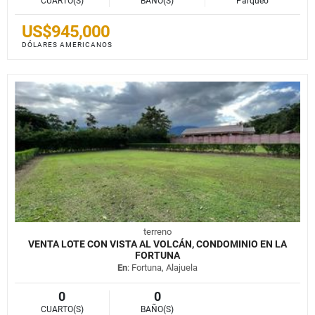
CUARTO(S)
BAÑO(S)
Parqueo
US$945,000
DÓLARES AMERICANOS
terreno
VENTA LOTE CON VISTA AL VOLCÁN, CONDOMINIO EN LA
FORTUNA
En
: Fortuna, Alajuela
0
0
CUARTO(S)
BAÑO(S)