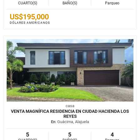
CUARTO(S)
BAÑO(S)
Parqueo
US$195,000
DÓLARES AMERICANOS
casa
VENTA MAGNÍFICA RESIDENCIA EN CIUDAD HACIENDA LOS
REYES
En
: Guácima, Alajuela
5
5
4