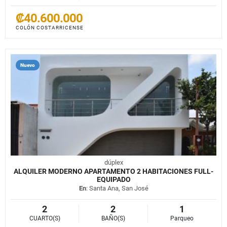
₡40.600.000
COLÓN COSTARRICENSE
Nuevo
dúplex
ALQUILER MODERNO APARTAMENTO 2 HABITACIONES FULL-
EQUIPADO
En
: Santa Ana, San José
2
2
1
CUARTO(S)
BAÑO(S)
Parqueo