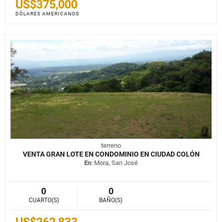
US$375,000
DÓLARES AMERICANOS
terreno
VENTA GRAN LOTE EN CONDOMINIO EN CIUDAD COLÓN
En
: Mora, San José
0
0
CUARTO(S)
BAÑO(S)
US$262,833