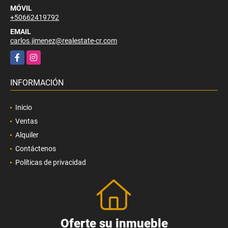
MÓVIL
+50662419792
EMAIL
carlos.jimenez@realestate-cr.com
Facebook
Instagram
INFORMACIÓN
Inicio
Ventas
Alquiler
Contáctenos
Políticas de privacidad
Oferte su inmueble