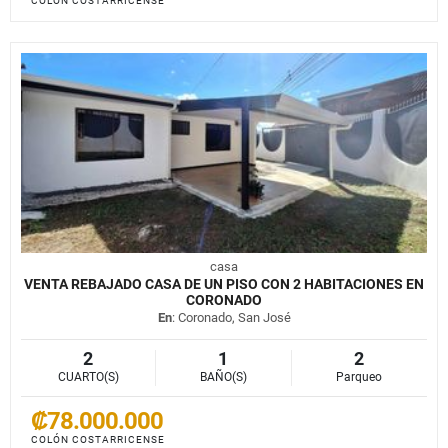
COLÓN COSTARRICENSE
casa
VENTA REBAJADO CASA DE UN PISO CON 2 HABITACIONES EN
CORONADO
En
: Coronado, San José
2
1
2
CUARTO(S)
BAÑO(S)
Parqueo
₡78.000.000
COLÓN COSTARRICENSE