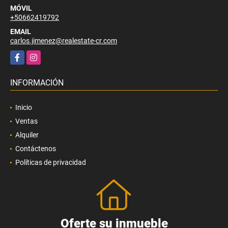
MÓVIL
+50662419792
EMAIL
carlos.jimenez@realestate-cr.com
Facebook
Instagram
INFORMACIÓN
Inicio
Ventas
Alquiler
Contáctenos
Políticas de privacidad
Oferte su inmueble