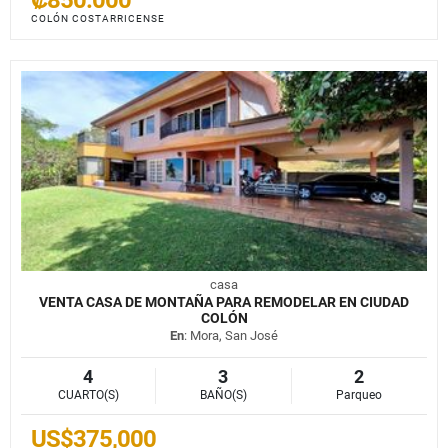
COLÓN COSTARRICENSE
casa
VENTA CASA DE MONTAÑA PARA REMODELAR EN CIUDAD
COLÓN
En
: Mora, San José
4
3
2
CUARTO(S)
BAÑO(S)
Parqueo
US$375,000