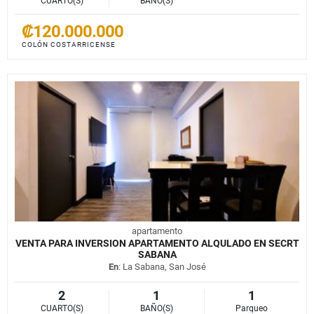
CUARTO(S)
BAÑO(S)
₡120.000.000
COLÓN COSTARRICENSE
apartamento
VENTA PARA INVERSION APARTAMENTO ALQULADO EN SECRT
SABANA
En
: La Sabana, San José
2
1
1
CUARTO(S)
BAÑO(S)
Parqueo