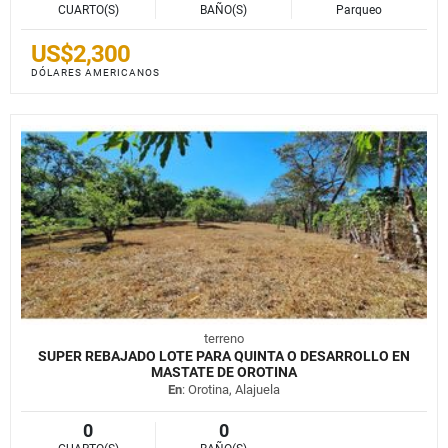
CUARTO(S)
BAÑO(S)
Parqueo
US$2,300
DÓLARES AMERICANOS
terreno
SUPER REBAJADO LOTE PARA QUINTA O DESARROLLO EN
MASTATE DE OROTINA
En
: Orotina, Alajuela
0
0