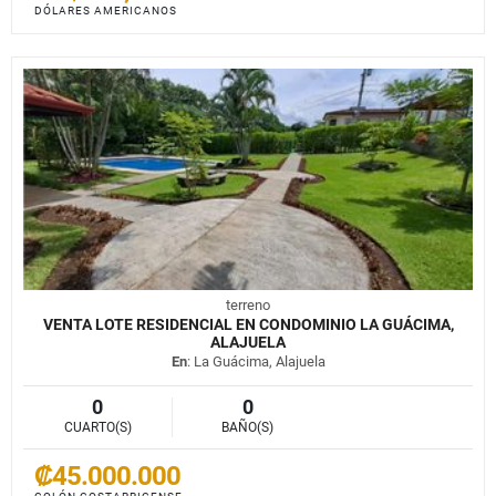
DÓLARES AMERICANOS
terreno
VENTA LOTE RESIDENCIAL EN CONDOMINIO LA GUÁCIMA,
ALAJUELA
En
: La Guácima, Alajuela
0
0
CUARTO(S)
BAÑO(S)
₡45.000.000