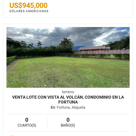
US$945,000
DÓLARES AMERICANOS
terreno
VENTA LOTE CON VISTA AL VOLCÁN, CONDOMINIO EN LA
FORTUNA
En
: Fortuna, Alajuela
0
0
CUARTO(S)
BAÑO(S)