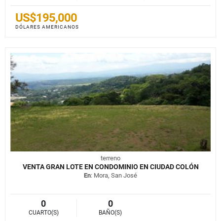
US$195,000
DÓLARES AMERICANOS
terreno
VENTA GRAN LOTE EN CONDOMINIO EN CIUDAD COLÓN
En
: Mora, San José
0
0
CUARTO(S)
BAÑO(S)