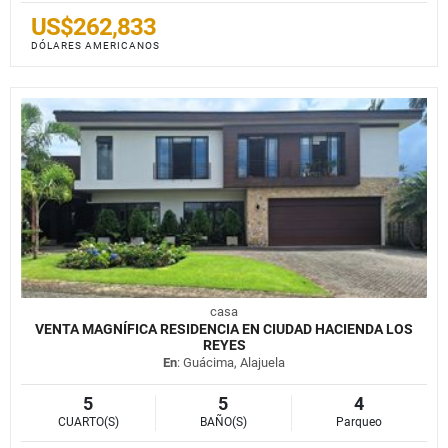
US$262,833
DÓLARES AMERICANOS
casa
VENTA MAGNÍFICA RESIDENCIA EN CIUDAD HACIENDA LOS
REYES
En
: Guácima, Alajuela
5
5
4
CUARTO(S)
BAÑO(S)
Parqueo