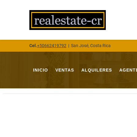
Cel.
+50662419792
|
San José, Costa Rica
INICIO
VENTAS
ALQUILERES
AGENT