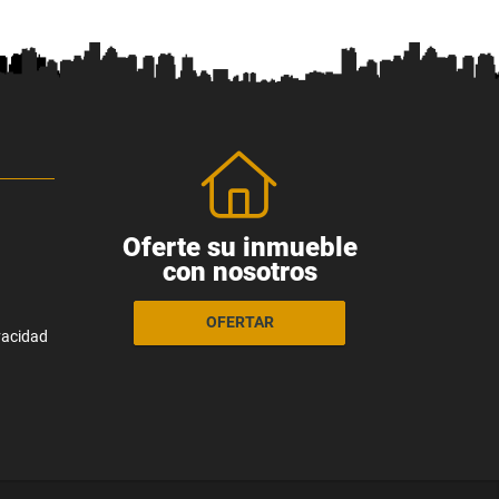
Oferte su inmueble
con nosotros
OFERTAR
ivacidad