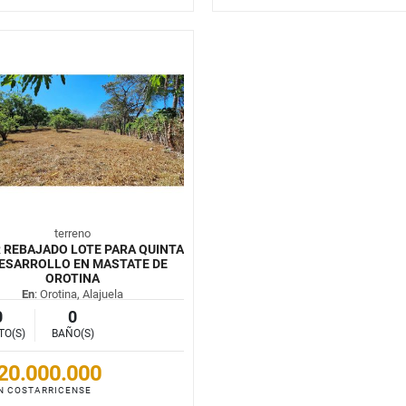
terreno
 REBAJADO LOTE PARA QUINTA
ESARROLLO EN MASTATE DE
OROTINA
En
: Orotina, Alajuela
0
0
TO(S)
BAÑO(S)
20.000.000
N COSTARRICENSE