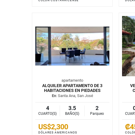
COLÓN COSTARRICENSE
DÓLA
apartamento
ALQUILER APARTAMENTO DE 3
VE
HABITACIONES EN PIEDADES
C
En
: Santa Ana, San José
4
3.5
2
CUARTO(S)
BAÑO(S)
Parqueo
CUAR
US$2,300
₡4
DÓLARES AMERICANOS
COLÓ