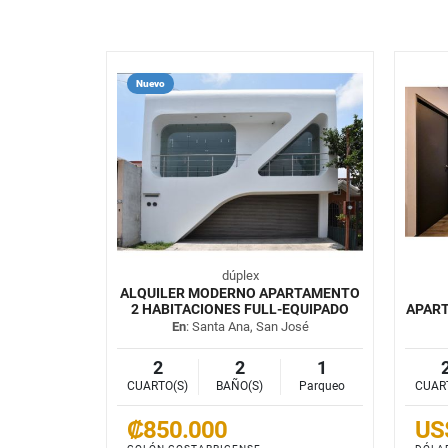
Nuevo
dúplex
ALQUILER MODERNO APARTAMENTO
2 HABITACIONES FULL-EQUIPADO
APAR
En
: Santa Ana, San José
2
2
1
CUARTO(S)
BAÑO(S)
Parqueo
CUAR
₡850.000
US