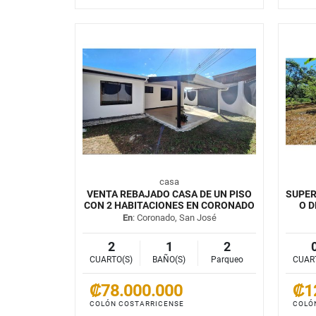
casa
VENTA REBAJADO CASA DE UN PISO
SUPER
CON 2 HABITACIONES EN CORONADO
O D
En
: Coronado, San José
2
1
2
CUARTO(S)
BAÑO(S)
Parqueo
CUAR
₡78.000.000
₡1
COLÓN COSTARRICENSE
COLÓ