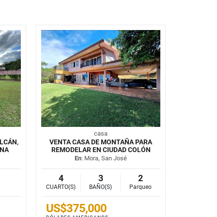
casa
LCÁN,
VENTA CASA DE MONTAÑA PARA
UNA
REMODELAR EN CIUDAD COLÓN
En
: Mora, San José
4
3
2
CUARTO(S)
BAÑO(S)
Parqueo
US$375,000