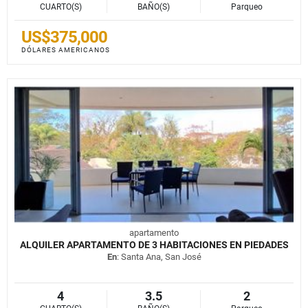
CUARTO(S)
BAÑO(S)
Parqueo
US$375,000
DÓLARES AMERICANOS
apartamento
ALQUILER APARTAMENTO DE 3 HABITACIONES EN PIEDADES
En
: Santa Ana, San José
4
3.5
2