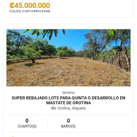
₡45.000.000
COLÓN COSTARRICENSE
terreno
SUPER REBAJADO LOTE PARA QUINTA O DESARROLLO EN
MASTATE DE OROTINA
En
: Orotina, Alajuela
0
0
CUARTO(S)
BAÑO(S)