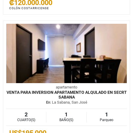
₡120.000.000
COLÓN COSTARRICENSE
apartamento
VENTA PARA INVERSION APARTAMENTO ALQULADO EN SECRT
SABANA
En
: La Sabana, San José
2
1
1
CUARTO(S)
BAÑO(S)
Parqueo
US$195,000