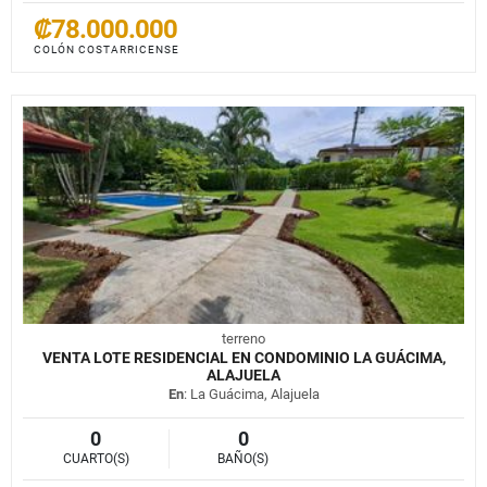
₡78.000.000
COLÓN COSTARRICENSE
terreno
VENTA LOTE RESIDENCIAL EN CONDOMINIO LA GUÁCIMA,
ALAJUELA
En
: La Guácima, Alajuela
0
0
CUARTO(S)
BAÑO(S)