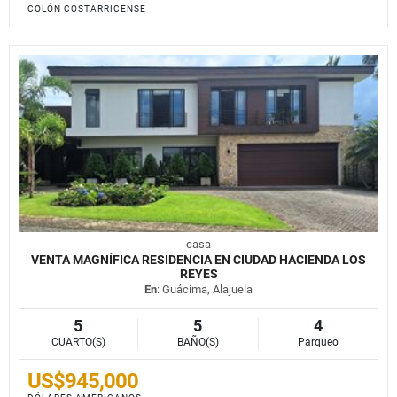
COLÓN COSTARRICENSE
casa
VENTA MAGNÍFICA RESIDENCIA EN CIUDAD HACIENDA LOS
REYES
En
: Guácima, Alajuela
5
5
4
CUARTO(S)
BAÑO(S)
Parqueo
US$945,000