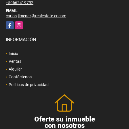
+50662419792
EMAIL
carlos.jimenez@realestate-cr.com
Facebook
Instagram
INFORMACIÓN
Inicio
Ventas
Alquiler
Contáctenos
Políticas de privacidad
Oferte su inmueble
con nosotros