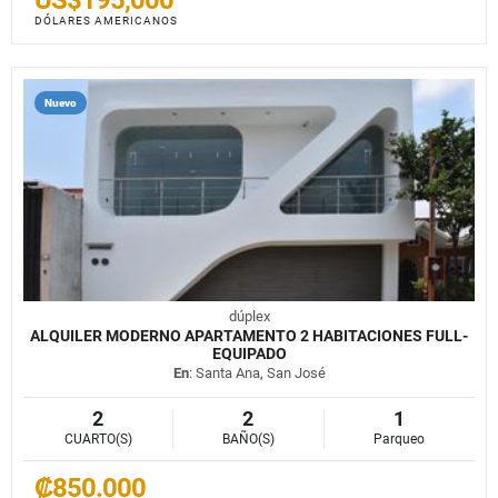
DÓLARES AMERICANOS
Nuevo
dúplex
ALQUILER MODERNO APARTAMENTO 2 HABITACIONES FULL-
EQUIPADO
En
: Santa Ana, San José
2
2
1
CUARTO(S)
BAÑO(S)
Parqueo
₡850.000