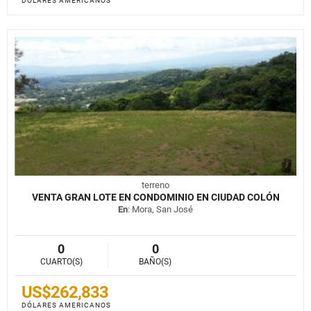
DÓLARES AMERICANOS
terreno
VENTA GRAN LOTE EN CONDOMINIO EN CIUDAD COLÓN
En
: Mora, San José
0
0
CUARTO(S)
BAÑO(S)
US$262,833
DÓLARES AMERICANOS