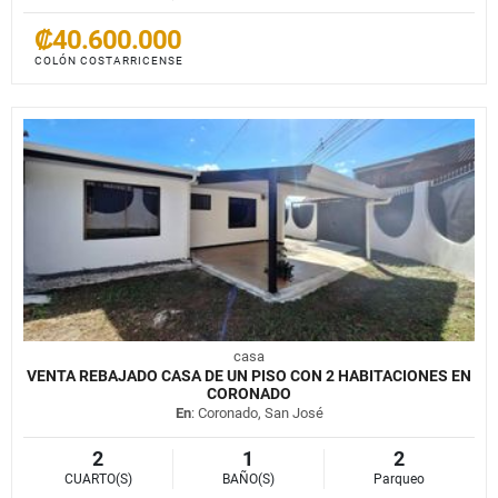
₡40.600.000
COLÓN COSTARRICENSE
casa
VENTA REBAJADO CASA DE UN PISO CON 2 HABITACIONES EN
CORONADO
En
: Coronado, San José
2
1
2
CUARTO(S)
BAÑO(S)
Parqueo