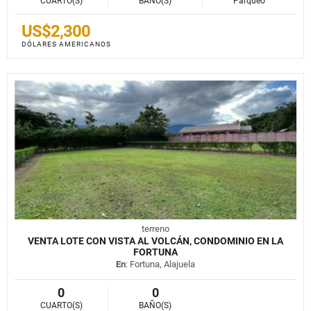
CUARTO(S)
BAÑO(S)
Parqueo
US$2,300
DÓLARES AMERICANOS
terreno
VENTA LOTE CON VISTA AL VOLCÁN, CONDOMINIO EN LA
FORTUNA
En
: Fortuna, Alajuela
0
0
CUARTO(S)
BAÑO(S)