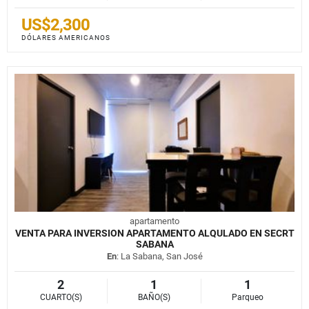
US$2,300
DÓLARES AMERICANOS
apartamento
VENTA PARA INVERSION APARTAMENTO ALQULADO EN SECRT
SABANA
En
: La Sabana, San José
2
1
1
CUARTO(S)
BAÑO(S)
Parqueo