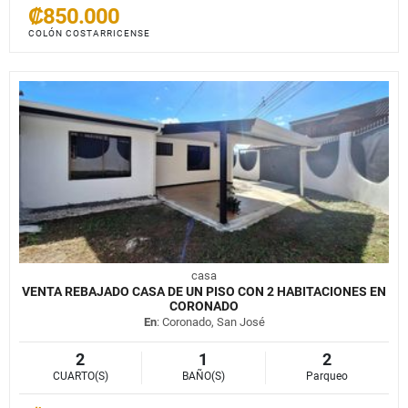
₡850.000
COLÓN COSTARRICENSE
casa
VENTA REBAJADO CASA DE UN PISO CON 2 HABITACIONES EN
CORONADO
En
: Coronado, San José
2
1
2
CUARTO(S)
BAÑO(S)
Parqueo