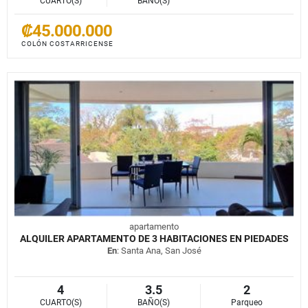
CUARTO(S)
BAÑO(S)
₡45.000.000
COLÓN COSTARRICENSE
apartamento
ALQUILER APARTAMENTO DE 3 HABITACIONES EN PIEDADES
En
: Santa Ana, San José
4
3.5
2
CUARTO(S)
BAÑO(S)
Parqueo