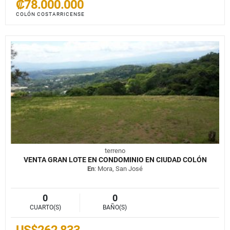
₡78.000.000
COLÓN COSTARRICENSE
terreno
VENTA GRAN LOTE EN CONDOMINIO EN CIUDAD COLÓN
En
: Mora, San José
0
0
CUARTO(S)
BAÑO(S)
US$262,833