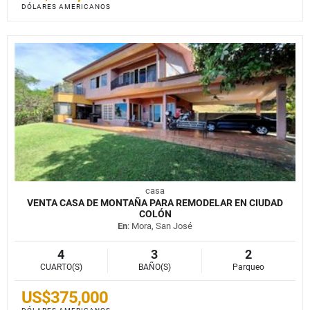
DÓLARES AMERICANOS
casa
VENTA CASA DE MONTAÑA PARA REMODELAR EN CIUDAD
COLÓN
En
: Mora, San José
4
3
2
CUARTO(S)
BAÑO(S)
Parqueo
US$375,000