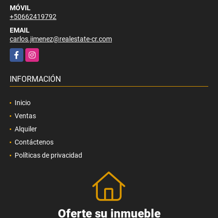
MÓVIL
+50662419792
EMAIL
carlos.jimenez@realestate-cr.com
Facebook
Instagram
INFORMACIÓN
Inicio
Ventas
Alquiler
Contáctenos
Políticas de privacidad
Oferte su inmueble