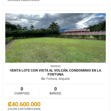
DÓLARES AMERICANOS
terreno
VENTA LOTE CON VISTA AL VOLCÁN, CONDOMINIO EN LA
FORTUNA
En
: Fortuna, Alajuela
0
0
CUARTO(S)
BAÑO(S)
₡40.600.000
COLÓN COSTARRICENSE