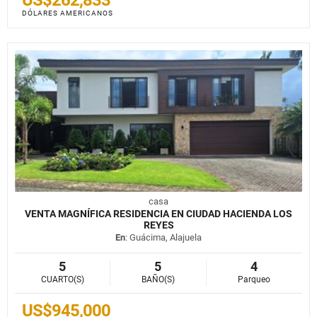
DÓLARES AMERICANOS
casa
VENTA MAGNÍFICA RESIDENCIA EN CIUDAD HACIENDA LOS
REYES
En
: Guácima, Alajuela
5
5
4
CUARTO(S)
BAÑO(S)
Parqueo
US$945,000