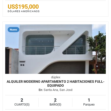
US$195,000
DÓLARES AMERICANOS
Nuevo
dúplex
ALQUILER MODERNO APARTAMENTO 2 HABITACIONES FULL-
EQUIPADO
En
: Santa Ana, San José
2
2
1
CUARTO(S)
BAÑO(S)
Parqueo