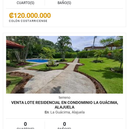
CUARTO(S)
BAÑO(S)
₡120.000.000
COLÓN COSTARRICENSE
terreno
VENTA LOTE RESIDENCIAL EN CONDOMINIO LA GUÁCIMA,
ALAJUELA
En
: La Guácima, Alajuela
0
0