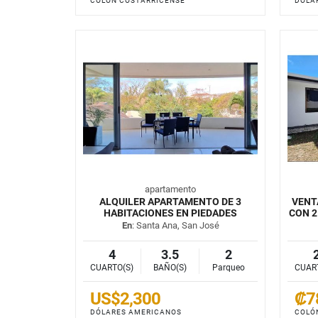
COLÓN COSTARRICENSE
DÓLA
apartamento
ALQUILER APARTAMENTO DE 3
VENT
HABITACIONES EN PIEDADES
CON 2
En
: Santa Ana, San José
4
3.5
2
CUARTO(S)
BAÑO(S)
Parqueo
CUAR
US$2,300
₡7
DÓLARES AMERICANOS
COLÓ