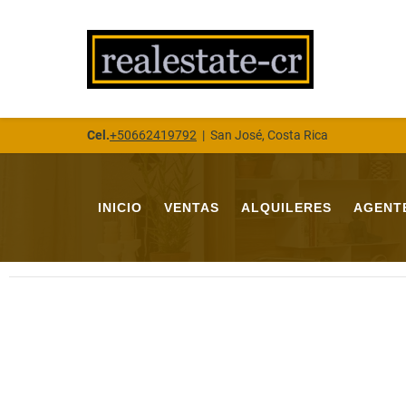
Cel.
+50662419792
|
San José, Costa Rica
INICIO
VENTAS
ALQUILERES
AGENT