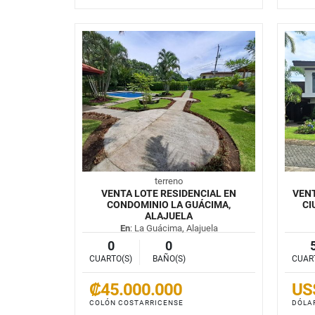
terreno
VENTA LOTE RESIDENCIAL EN
VENT
CONDOMINIO LA GUÁCIMA,
CI
ALAJUELA
En
: La Guácima, Alajuela
0
0
CUARTO(S)
BAÑO(S)
CUAR
₡45.000.000
US
COLÓN COSTARRICENSE
DÓLA