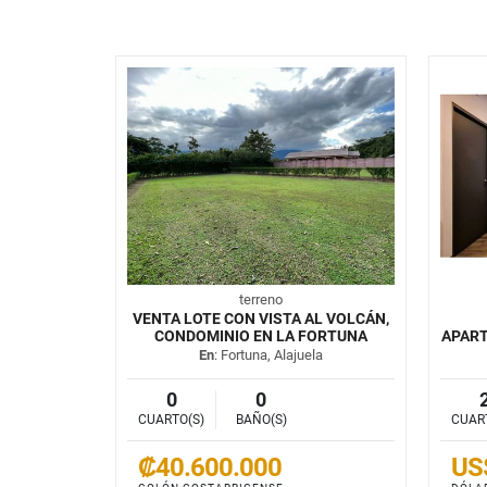
terreno
VENTA LOTE CON VISTA AL VOLCÁN,
CONDOMINIO EN LA FORTUNA
APAR
En
: Fortuna, Alajuela
0
0
CUARTO(S)
BAÑO(S)
CUAR
₡40.600.000
US