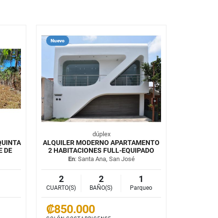
Nuevo
dúplex
QUINTA
ALQUILER MODERNO APARTAMENTO
E DE
2 HABITACIONES FULL-EQUIPADO
En
: Santa Ana, San José
2
2
1
CUARTO(S)
BAÑO(S)
Parqueo
₡850.000