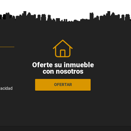
Oferte su inmueble
con nosotros
OFERTAR
ivacidad