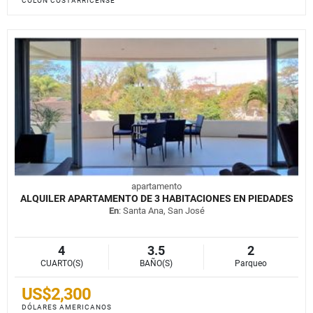
COLÓN COSTARRICENSE
apartamento
ALQUILER APARTAMENTO DE 3 HABITACIONES EN PIEDADES
En
: Santa Ana, San José
4
3.5
2
CUARTO(S)
BAÑO(S)
Parqueo
US$2,300
DÓLARES AMERICANOS