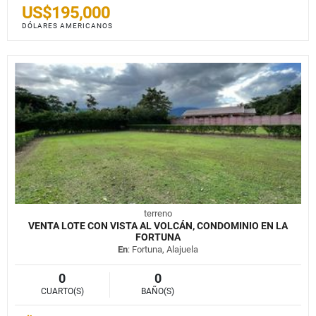
US$195,000
DÓLARES AMERICANOS
terreno
VENTA LOTE CON VISTA AL VOLCÁN, CONDOMINIO EN LA
FORTUNA
En
: Fortuna, Alajuela
0
0
CUARTO(S)
BAÑO(S)