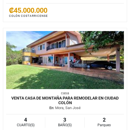
₡45.000.000
COLÓN COSTARRICENSE
casa
VENTA CASA DE MONTAÑA PARA REMODELAR EN CIUDAD
COLÓN
En
: Mora, San José
4
3
2
CUARTO(S)
BAÑO(S)
Parqueo