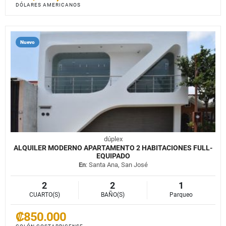
DÓLARES AMERICANOS
Nuevo
dúplex
ALQUILER MODERNO APARTAMENTO 2 HABITACIONES FULL-
EQUIPADO
En
: Santa Ana, San José
2
2
1
CUARTO(S)
BAÑO(S)
Parqueo
₡850.000