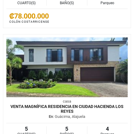
CUARTO(S)
BAÑO(S)
Parqueo
₡78.000.000
COLÓN COSTARRICENSE
casa
VENTA MAGNÍFICA RESIDENCIA EN CIUDAD HACIENDA LOS
REYES
En
: Guácima, Alajuela
5
5
4