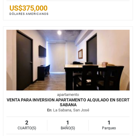
US$375,000
DÓLARES AMERICANOS
apartamento
VENTA PARA INVERSION APARTAMENTO ALQULADO EN SECRT
SABANA
En
: La Sabana, San José
2
1
1
CUARTO(S)
BAÑO(S)
Parqueo