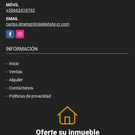
MÓVIL
+50662419792
EMAIL
carlos.jimenez@realestate-cr.com
Facebook
Instagram
INFORMACIÓN
Inicio
Ventas
Alquiler
Contáctenos
Políticas de privacidad
Oferte su inmueble