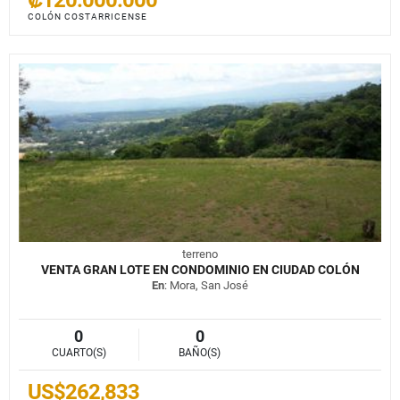
COLÓN COSTARRICENSE
terreno
VENTA GRAN LOTE EN CONDOMINIO EN CIUDAD COLÓN
En
: Mora, San José
0
0
CUARTO(S)
BAÑO(S)
US$262,833