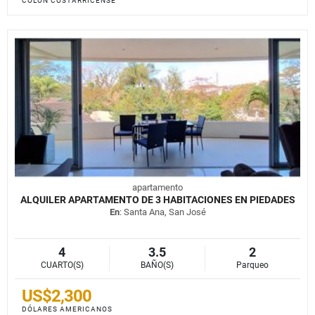
COLÓN COSTARRICENSE
apartamento
ALQUILER APARTAMENTO DE 3 HABITACIONES EN PIEDADES
En
: Santa Ana, San José
4
3.5
2
CUARTO(S)
BAÑO(S)
Parqueo
US$2,300
DÓLARES AMERICANOS