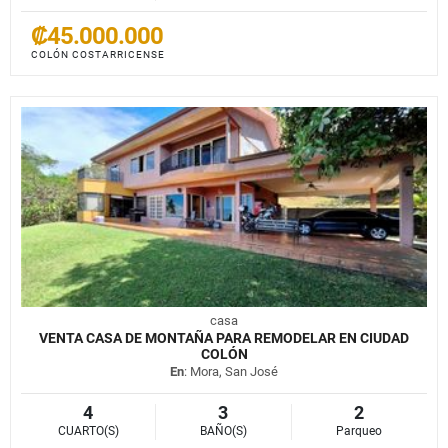
₡45.000.000
COLÓN COSTARRICENSE
casa
VENTA CASA DE MONTAÑA PARA REMODELAR EN CIUDAD
COLÓN
En
: Mora, San José
4
3
2
CUARTO(S)
BAÑO(S)
Parqueo