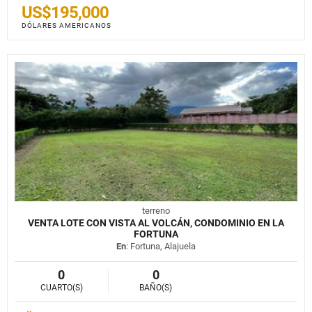
US$195,000
DÓLARES AMERICANOS
terreno
VENTA LOTE CON VISTA AL VOLCÁN, CONDOMINIO EN LA
FORTUNA
En
: Fortuna, Alajuela
0
0
CUARTO(S)
BAÑO(S)