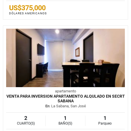
US$375,000
DÓLARES AMERICANOS
apartamento
VENTA PARA INVERSION APARTAMENTO ALQULADO EN SECRT
SABANA
En
: La Sabana, San José
2
1
1
CUARTO(S)
BAÑO(S)
Parqueo