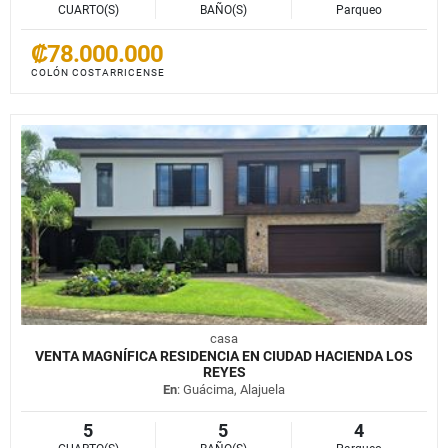
CUARTO(S)
BAÑO(S)
Parqueo
₡78.000.000
COLÓN COSTARRICENSE
casa
VENTA MAGNÍFICA RESIDENCIA EN CIUDAD HACIENDA LOS
REYES
En
: Guácima, Alajuela
5
5
4