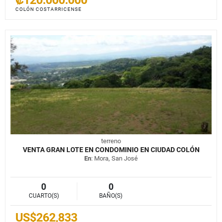
COLÓN COSTARRICENSE
terreno
VENTA GRAN LOTE EN CONDOMINIO EN CIUDAD COLÓN
En
: Mora, San José
0
0
CUARTO(S)
BAÑO(S)
US$262,833