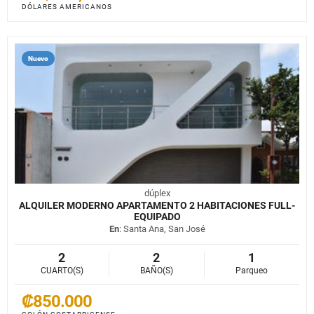
DÓLARES AMERICANOS
Nuevo
dúplex
ALQUILER MODERNO APARTAMENTO 2 HABITACIONES FULL-
EQUIPADO
En
: Santa Ana, San José
2
2
1
CUARTO(S)
BAÑO(S)
Parqueo
₡850.000