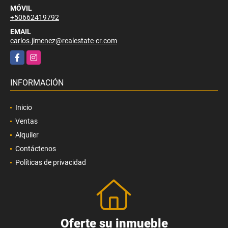
MÓVIL
+50662419792
EMAIL
carlos.jimenez@realestate-cr.com
Facebook
Instagram
INFORMACIÓN
Inicio
Ventas
Alquiler
Contáctenos
Políticas de privacidad
Oferte su inmueble