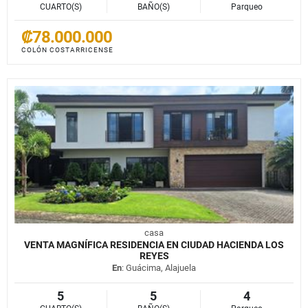
CUARTO(S)
BAÑO(S)
Parqueo
₡78.000.000
COLÓN COSTARRICENSE
casa
VENTA MAGNÍFICA RESIDENCIA EN CIUDAD HACIENDA LOS
REYES
En
: Guácima, Alajuela
5
5
4