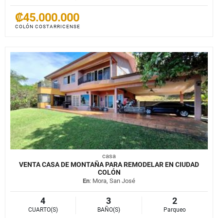
₡45.000.000
COLÓN COSTARRICENSE
casa
VENTA CASA DE MONTAÑA PARA REMODELAR EN CIUDAD
COLÓN
En
: Mora, San José
4
3
2
CUARTO(S)
BAÑO(S)
Parqueo