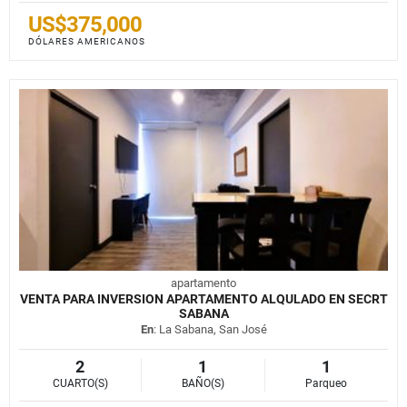
US$375,000
DÓLARES AMERICANOS
apartamento
VENTA PARA INVERSION APARTAMENTO ALQULADO EN SECRT
SABANA
En
: La Sabana, San José
2
1
1
CUARTO(S)
BAÑO(S)
Parqueo