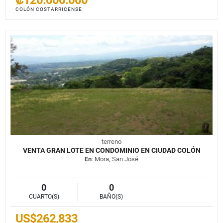
COLÓN COSTARRICENSE
terreno
VENTA GRAN LOTE EN CONDOMINIO EN CIUDAD COLÓN
En
: Mora, San José
0
0
CUARTO(S)
BAÑO(S)
US$262,833