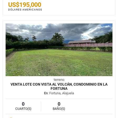
US$195,000
DÓLARES AMERICANOS
terreno
VENTA LOTE CON VISTA AL VOLCÁN, CONDOMINIO EN LA
FORTUNA
En
: Fortuna, Alajuela
0
0
CUARTO(S)
BAÑO(S)