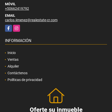
MÓVIL
+50662419792
EMAIL
carlos.jimenez@realestate-cr.com
Facebook
Instagram
INFORMACIÓN
Inicio
Ventas
Alquiler
Contáctenos
Políticas de privacidad
Oferte su inmueble