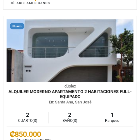
DÓLARES AMERICANOS
Nuevo
dúplex
ALQUILER MODERNO APARTAMENTO 2 HABITACIONES FULL-
EQUIPADO
En
: Santa Ana, San José
2
2
1
CUARTO(S)
BAÑO(S)
Parqueo
₡850.000