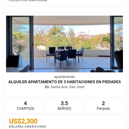
COLÓN COSTARRICENSE
apartamento
ALQUILER APARTAMENTO DE 3 HABITACIONES EN PIEDADES
En
: Santa Ana, San José
4
3.5
2
CUARTO(S)
BAÑO(S)
Parqueo
US$2,300
DÓLARES AMERICANOS