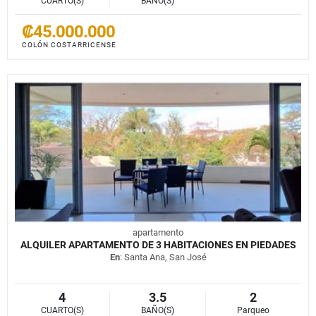
CUARTO(S)
BAÑO(S)
₡45.000.000
COLÓN COSTARRICENSE
apartamento
ALQUILER APARTAMENTO DE 3 HABITACIONES EN PIEDADES
En
: Santa Ana, San José
4
3.5
2
CUARTO(S)
BAÑO(S)
Parqueo