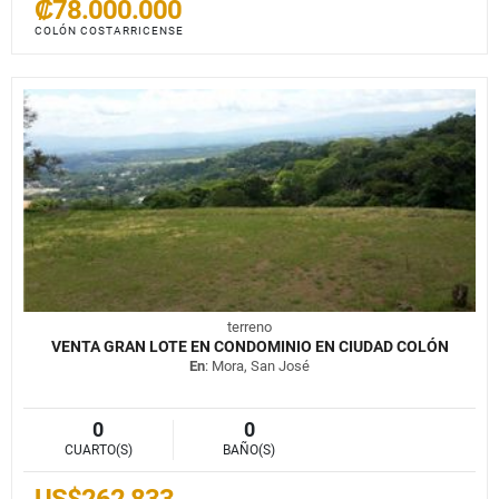
₡78.000.000
COLÓN COSTARRICENSE
terreno
VENTA GRAN LOTE EN CONDOMINIO EN CIUDAD COLÓN
En
: Mora, San José
0
0
CUARTO(S)
BAÑO(S)
US$262,833