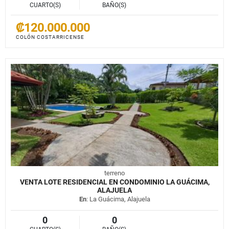
CUARTO(S)
BAÑO(S)
₡120.000.000
COLÓN COSTARRICENSE
terreno
VENTA LOTE RESIDENCIAL EN CONDOMINIO LA GUÁCIMA,
ALAJUELA
En
: La Guácima, Alajuela
0
0