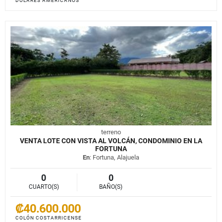
DÓLARES AMERICANOS
terreno
VENTA LOTE CON VISTA AL VOLCÁN, CONDOMINIO EN LA
FORTUNA
En
: Fortuna, Alajuela
0
0
CUARTO(S)
BAÑO(S)
₡40.600.000
COLÓN COSTARRICENSE