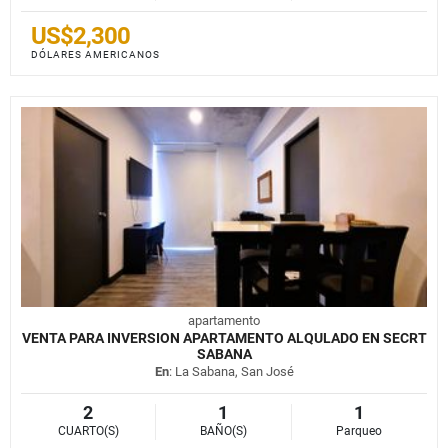
US$2,300
DÓLARES AMERICANOS
apartamento
VENTA PARA INVERSION APARTAMENTO ALQULADO EN SECRT
SABANA
En
: La Sabana, San José
2
1
1
CUARTO(S)
BAÑO(S)
Parqueo