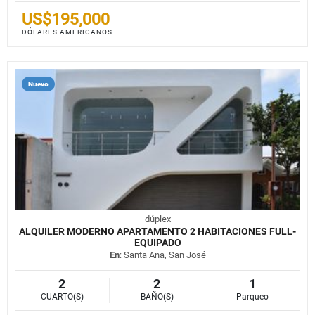
US$195,000
DÓLARES AMERICANOS
Nuevo
dúplex
ALQUILER MODERNO APARTAMENTO 2 HABITACIONES FULL-
EQUIPADO
En
: Santa Ana, San José
2
2
1
CUARTO(S)
BAÑO(S)
Parqueo