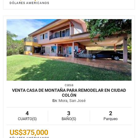
DÓLARES AMERICANOS
casa
VENTA CASA DE MONTAÑA PARA REMODELAR EN CIUDAD
COLÓN
En
: Mora, San José
4
3
2
CUARTO(S)
BAÑO(S)
Parqueo
US$375,000