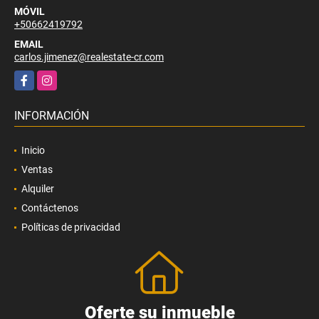
MÓVIL
+50662419792
EMAIL
carlos.jimenez@realestate-cr.com
Facebook
Instagram
INFORMACIÓN
Inicio
Ventas
Alquiler
Contáctenos
Políticas de privacidad
Oferte su inmueble