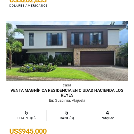
DÓLARES AMERICANOS
casa
VENTA MAGNÍFICA RESIDENCIA EN CIUDAD HACIENDA LOS
REYES
En
: Guácima, Alajuela
5
5
4
CUARTO(S)
BAÑO(S)
Parqueo
US$945,000