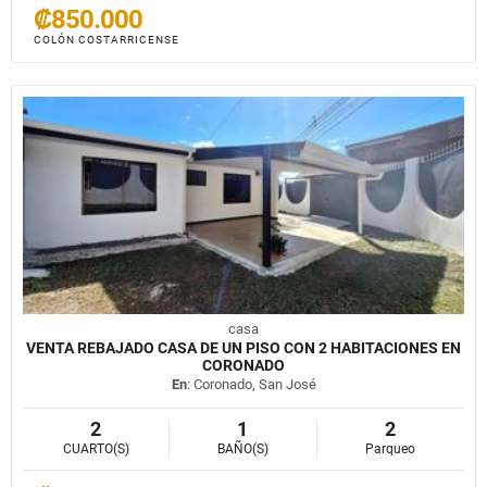
₡850.000
COLÓN COSTARRICENSE
casa
VENTA REBAJADO CASA DE UN PISO CON 2 HABITACIONES EN
CORONADO
En
: Coronado, San José
2
1
2
CUARTO(S)
BAÑO(S)
Parqueo