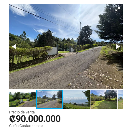
Precio de venta
₡90.000.000
Colón Costarricense