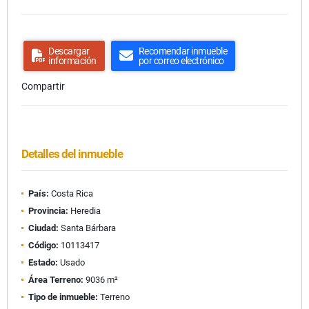
Descargar
Recomendar inmueble
información
por correo electrónico
Compartir
Detalles del inmueble
País:
Costa Rica
Provincia:
Heredia
Ciudad:
Santa Bárbara
Código:
10113417
Estado:
Usado
Área Terreno:
9036 m²
Tipo de inmueble:
Terreno