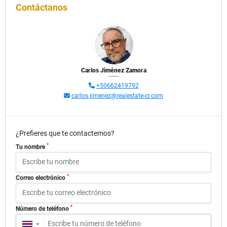
Contáctanos
Carlos Jiménez Zamora
+50662419792
carlos.jimenez@realestate-cr.com
¿Prefieres que te contactemos?
*
Tu nombre
*
Correo electrónico
*
Número de teléfono
▼