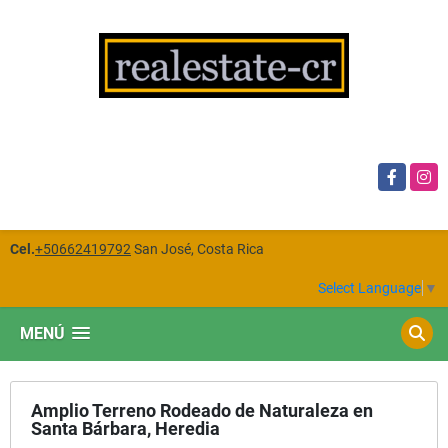
Facebook
Insta
Cel.
+50662419792
San José, Costa Rica
Select Language
▼
MENÚ
Amplio Terreno Rodeado de Naturaleza en
Santa Bárbara, Heredia