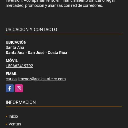
inversión. Acompañamiento en financiamiento bancario, legal,
mercadeo, promoción y alianzas con red de corredores.
UBICACIÓN Y CONTACTO
UBICACIÓN
Santa Ana
Santa Ana - San José - Costa Rica
MÓVIL
+50662419792
EMAIL
carlos.jimenez@realestate-cr.com
Facebook
Instagram
INFORMACIÓN
Inicio
Ventas