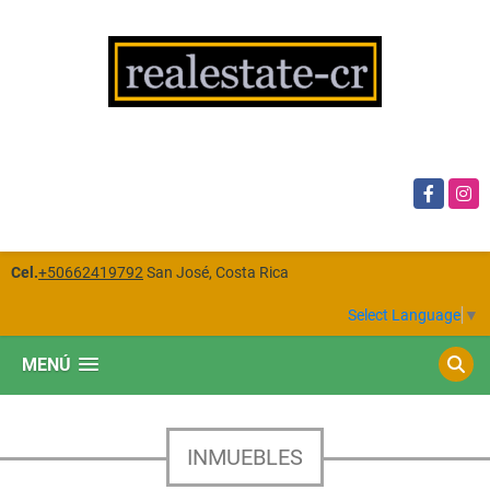
Facebook
Insta
Cel.
+50662419792
San José, Costa Rica
Select Language
▼
MENÚ
INMUEBLES