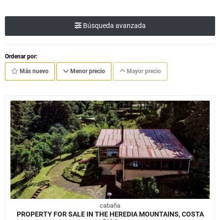
Búsqueda avanzada
Ordenar por:
Más nuevo
Menor precio
Mayor precio
cabaña
PROPERTY FOR SALE IN THE HEREDIA MOUNTAINS, COSTA