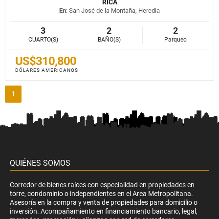
RICA
En
: San José de la Montaña, Heredia
3
2
2
CUARTO(S)
BAÑO(S)
Parqueo
US$310,800
DÓLARES AMERICANOS
1
QUIÉNES SOMOS
Corredor de bienes raíces con especialidad en propiedades en
torre, condominio o independientes en el Area Metropolitana.
Asesoría en la compra y venta de propiedades para domicilio o
inversión. Acompañamiento en financiamiento bancario, legal,