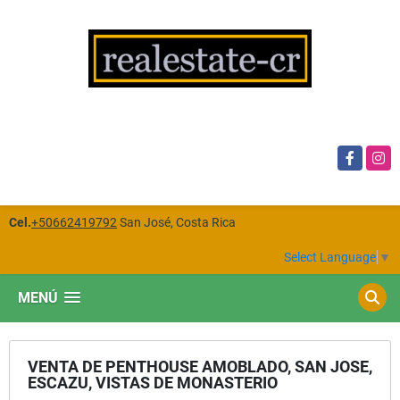
Facebook
Insta
Cel.
+50662419792
San José, Costa Rica
Select Language
▼
MENÚ
VENTA DE PENTHOUSE AMOBLADO, SAN JOSE,
ESCAZU, VISTAS DE MONASTERIO