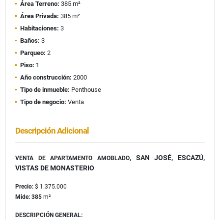
Área Terreno:
385 m²
Área Privada:
385 m²
Habitaciones:
3
Baños:
3
Parqueo:
2
Piso:
1
Año construcción:
2000
Tipo de inmueble:
Penthouse
Tipo de negocio:
Venta
Descripción Adicional
, SAN JOSÉ, ESCAZÚ
,
VENTA DE APARTAMENTO AMOBLADO
VISTAS DE MONASTERIO
Precio:
$ 1.375.000
Mide: 385
m²
DESCRIPCIÓN GENERAL: