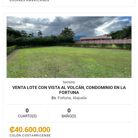
DÓLARES AMERICANOS
terreno
VENTA LOTE CON VISTA AL VOLCÁN, CONDOMINIO EN LA
FORTUNA
En
: Fortuna, Alajuela
0
0
CUARTO(S)
BAÑO(S)
₡40.600.000
COLÓN COSTARRICENSE