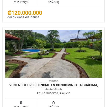
CUARTO(S)
BAÑO(S)
₡120.000.000
COLÓN COSTARRICENSE
terreno
VENTA LOTE RESIDENCIAL EN CONDOMINIO LA GUÁCIMA,
ALAJUELA
En
: La Guácima, Alajuela
0
0