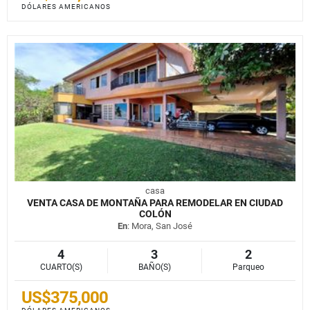
DÓLARES AMERICANOS
casa
VENTA CASA DE MONTAÑA PARA REMODELAR EN CIUDAD
COLÓN
En
: Mora, San José
4
3
2
CUARTO(S)
BAÑO(S)
Parqueo
US$375,000