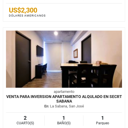
US$2,300
DÓLARES AMERICANOS
apartamento
VENTA PARA INVERSION APARTAMENTO ALQULADO EN SECRT
SABANA
En
: La Sabana, San José
2
1
1
CUARTO(S)
BAÑO(S)
Parqueo