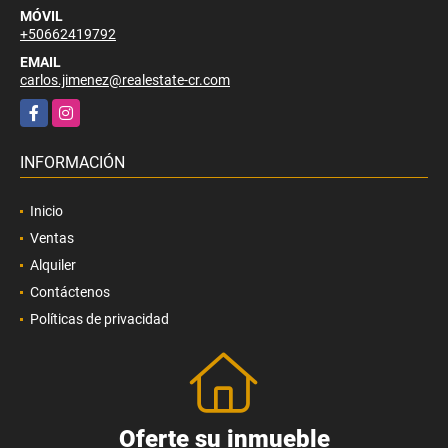
MÓVIL
+50662419792
EMAIL
carlos.jimenez@realestate-cr.com
Facebook
Instagram
INFORMACIÓN
Inicio
Ventas
Alquiler
Contáctenos
Políticas de privacidad
Oferte su inmueble