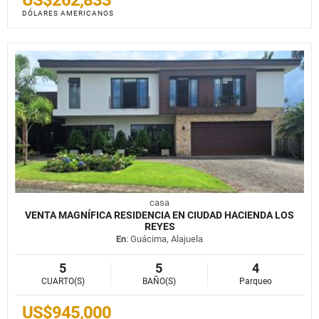
DÓLARES AMERICANOS
casa
VENTA MAGNÍFICA RESIDENCIA EN CIUDAD HACIENDA LOS
REYES
En
: Guácima, Alajuela
5
5
4
CUARTO(S)
BAÑO(S)
Parqueo
US$945,000