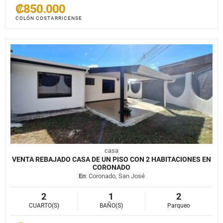
₡850.000
COLÓN COSTARRICENSE
casa
VENTA REBAJADO CASA DE UN PISO CON 2 HABITACIONES EN
CORONADO
En
: Coronado, San José
2
1
2
CUARTO(S)
BAÑO(S)
Parqueo