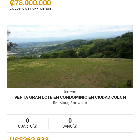
₡78.000.000
COLÓN COSTARRICENSE
terreno
VENTA GRAN LOTE EN CONDOMINIO EN CIUDAD COLÓN
En
: Mora, San José
0
0
CUARTO(S)
BAÑO(S)
US$262,833