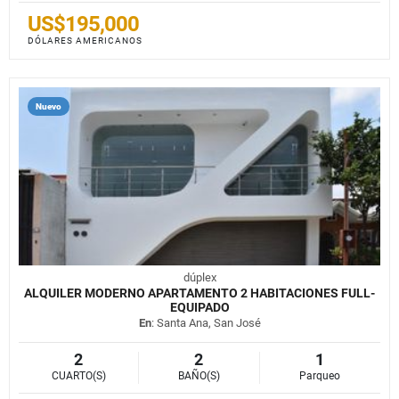
US$195,000
DÓLARES AMERICANOS
Nuevo
dúplex
ALQUILER MODERNO APARTAMENTO 2 HABITACIONES FULL-
EQUIPADO
En
: Santa Ana, San José
2
2
1
CUARTO(S)
BAÑO(S)
Parqueo