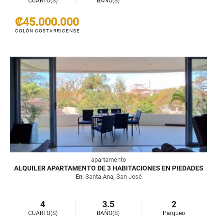
CUARTO(S)
BAÑO(S)
₡45.000.000
COLÓN COSTARRICENSE
apartamento
ALQUILER APARTAMENTO DE 3 HABITACIONES EN PIEDADES
En
: Santa Ana, San José
4
3.5
2
CUARTO(S)
BAÑO(S)
Parqueo