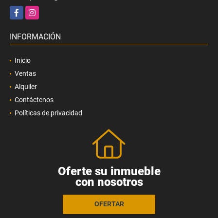
Facebook
Instagram
INFORMACIÓN
Inicio
Ventas
Alquiler
Contáctenos
Políticas de privacidad
Oferte su inmueble
con nosotros
OFERTAR