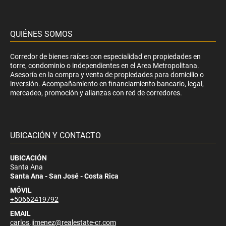
QUIÉNES SOMOS
Corredor de bienes raíces con especialidad en propiedades en
torre, condominio o independientes en el Area Metropolitana.
Asesoría en la compra y venta de propiedades para domicilio o
inversión. Acompañamiento en financiamiento bancario, legal,
mercadeo, promoción y alianzas con red de corredores.
UBICACIÓN Y CONTACTO
UBICACIÓN
Santa Ana
Santa Ana - San José - Costa Rica
MÓVIL
+50662419792
EMAIL
carlos.jimenez@realestate-cr.com