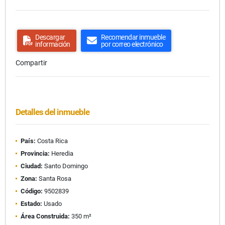
Descargar
Recomendar inmueble
información
por correo electrónico
Compartir
Detalles del inmueble
País:
Costa Rica
Provincia:
Heredia
Ciudad:
Santo Domingo
Zona:
Santa Rosa
Código:
9502839
Estado:
Usado
Área Construida:
350 m²