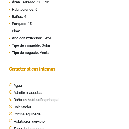
Área Terreno:
2017 m²
Habitaciones:
6
Baños:
4
Parqueo:
15
Piso:
1
Año construcción:
1924
Tipo de inmueble:
Solar
Tipo de negocio:
Venta
Características internas
Agua
Admite mascotas
Baño en habitación principal
Calentador
Cocina equipada
Habitación servicio
Zona de lavandería