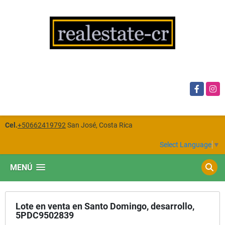
Facebook
Insta
Cel.
+50662419792
San José, Costa Rica
Select Language
▼
MENÚ
Lote en venta en Santo Domingo, desarrollo,
5PDC9502839