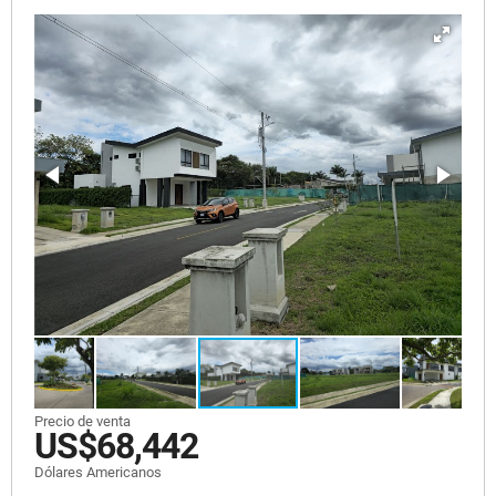
Precio de venta
US$68,442
Dólares Americanos