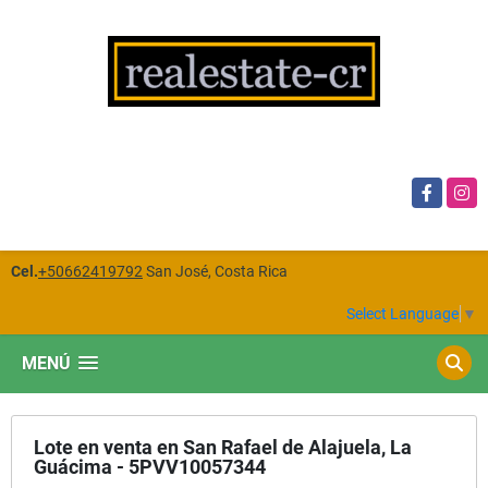
Facebook
Insta
Cel.
+50662419792
San José, Costa Rica
Select Language
▼
MENÚ
Lote en venta en San Rafael de Alajuela, La
Guácima - 5PVV10057344