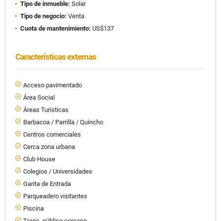
Tipo de inmueble:
Solar
Tipo de negocio:
Venta
Cuota de mantenimiento:
US$137
Características externas
Acceso pavimentado
Área Social
Áreas Turísticas
Barbacoa / Parrilla / Quincho
Centros comerciales
Cerca zona urbana
Club House
Colegios / Universidades
Garita de Entrada
Parqueadero visitantes
Piscina
Trans. público cercano