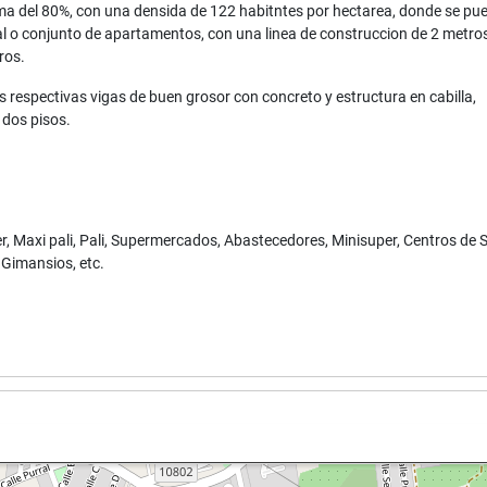
ma del 80%, con una densida de 122 habitntes por hectarea, donde se pu
al o conjunto de apartamentos, con una linea de construccion de 2 metro
tros.
 respectivas vigas de buen grosor con concreto y estructura en cabilla,
 dos pisos.
 Maxi pali, Pali, Supermercados, Abastecedores, Minisuper, Centros de S
 Gimansios, etc.