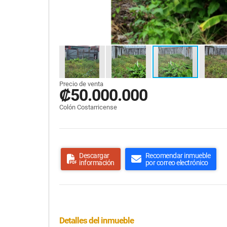
Precio de venta
₡50.000.000
Colón Costarricense
Descargar
Recomendar inmueble
información
por correo electrónico
Detalles del inmueble