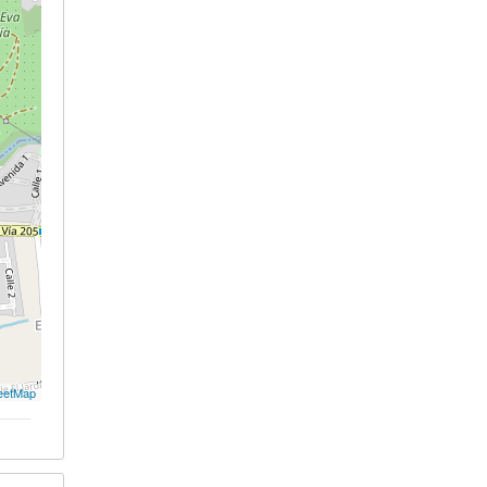
eetMap