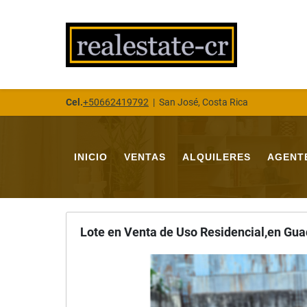
Cel.
+50662419792
|
San José, Costa Rica
INICIO
VENTAS
ALQUILERES
AGENT
Lote en Venta de Uso Residencial,en G