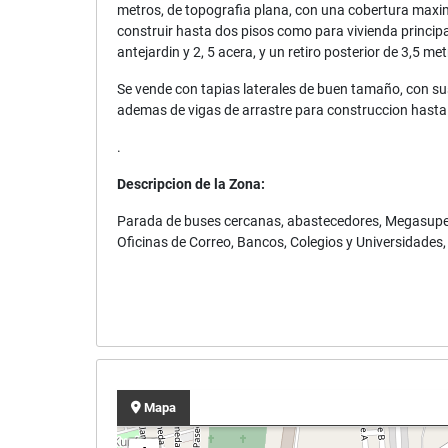
metros, de topografia plana, con una cobertura maxi
construir hasta dos pisos como para vivienda princip
antejardin y 2, 5 acera, y un retiro posterior de 3,5 me
Se vende con tapias laterales de buen tamaño, con sus
ademas de vigas de arrastre para construccion hasta
.
Descripcion de la Zona:
Parada de buses cercanas, abastecedores, Megasuper,
Oficinas de Correo, Bancos, Colegios y Universidades,
Mapa