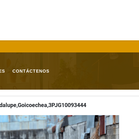
ES
CONTÁCTENOS
uadalupe,Goicoechea,3PJG10093444