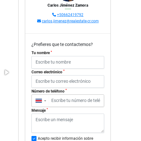
Carlos Jiménez Zamora
+50662419792
carlos.jimenez@realestate-cr.com
¿Prefieres que te contactemos?
*
Tu nombre
*
Correo electrónico
*
Número de teléfono
▼
*
Mensaje
Acepto recibir información sobre