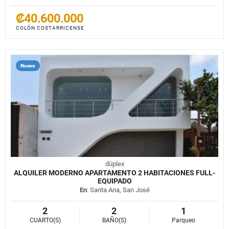
₡40.600.000
COLÓN COSTARRICENSE
Nuevo
dúplex
ALQUILER MODERNO APARTAMENTO 2 HABITACIONES FULL-
EQUIPADO
En
: Santa Ana, San José
2
2
1
CUARTO(S)
BAÑO(S)
Parqueo