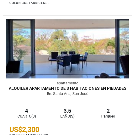
COLÓN COSTARRICENSE
apartamento
ALQUILER APARTAMENTO DE 3 HABITACIONES EN PIEDADES
En
: Santa Ana, San José
4
3.5
2
CUARTO(S)
BAÑO(S)
Parqueo
US$2,300