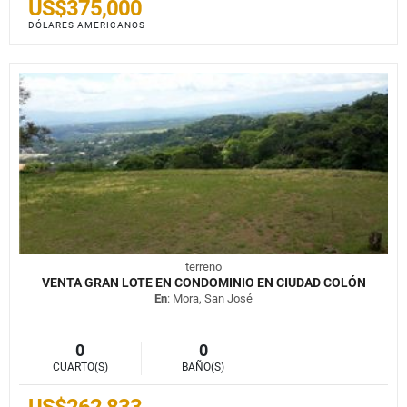
US$375,000
DÓLARES AMERICANOS
terreno
VENTA GRAN LOTE EN CONDOMINIO EN CIUDAD COLÓN
En
: Mora, San José
0
0
CUARTO(S)
BAÑO(S)
US$262,833