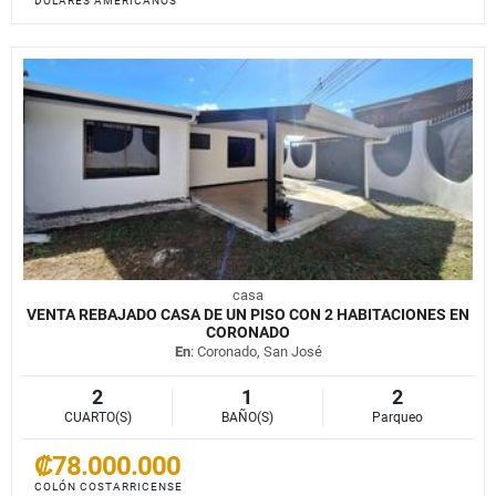
DÓLARES AMERICANOS
casa
VENTA REBAJADO CASA DE UN PISO CON 2 HABITACIONES EN
CORONADO
En
: Coronado, San José
2
1
2
CUARTO(S)
BAÑO(S)
Parqueo
₡78.000.000
COLÓN COSTARRICENSE