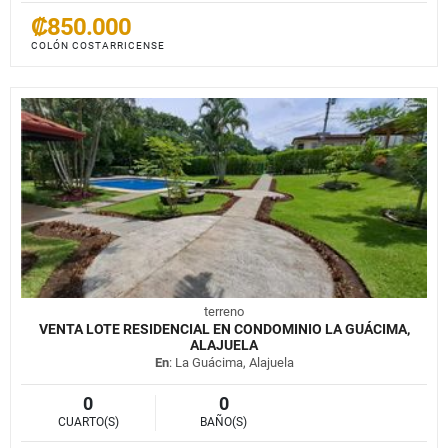
₡850.000
COLÓN COSTARRICENSE
terreno
VENTA LOTE RESIDENCIAL EN CONDOMINIO LA GUÁCIMA,
ALAJUELA
En
: La Guácima, Alajuela
0
0
CUARTO(S)
BAÑO(S)