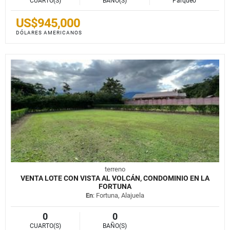
CUARTO(S)
BAÑO(S)
Parqueo
US$945,000
DÓLARES AMERICANOS
terreno
VENTA LOTE CON VISTA AL VOLCÁN, CONDOMINIO EN LA
FORTUNA
En
: Fortuna, Alajuela
0
0
CUARTO(S)
BAÑO(S)