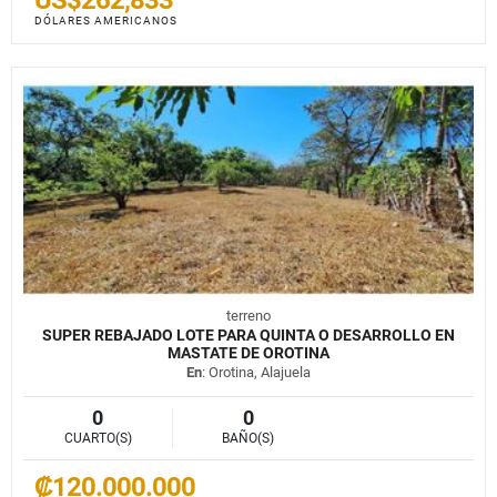
DÓLARES AMERICANOS
terreno
SUPER REBAJADO LOTE PARA QUINTA O DESARROLLO EN
MASTATE DE OROTINA
En
: Orotina, Alajuela
0
0
CUARTO(S)
BAÑO(S)
₡120.000.000