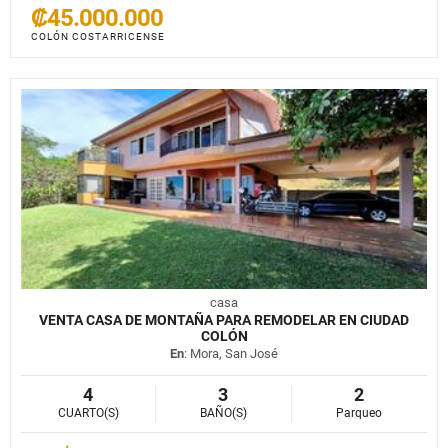
₡45.000.000
COLÓN COSTARRICENSE
casa
VENTA CASA DE MONTAÑA PARA REMODELAR EN CIUDAD
COLÓN
En
: Mora, San José
4
3
2
CUARTO(S)
BAÑO(S)
Parqueo