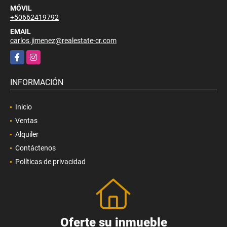
MÓVIL
+50662419792
EMAIL
carlos.jimenez@realestate-cr.com
Facebook
Instagram
INFORMACIÓN
Inicio
Ventas
Alquiler
Contáctenos
Políticas de privacidad
Oferte su inmueble