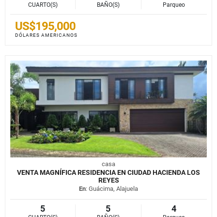
CUARTO(S)
BAÑO(S)
Parqueo
US$195,000
DÓLARES AMERICANOS
casa
VENTA MAGNÍFICA RESIDENCIA EN CIUDAD HACIENDA LOS
REYES
En
: Guácima, Alajuela
5
5
4