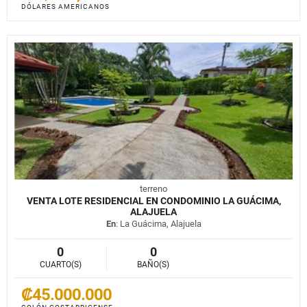
DÓLARES AMERICANOS
terreno
VENTA LOTE RESIDENCIAL EN CONDOMINIO LA GUÁCIMA,
ALAJUELA
En
: La Guácima, Alajuela
0
0
CUARTO(S)
BAÑO(S)
₡45.000.000