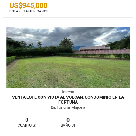
US$945,000
DÓLARES AMERICANOS
terreno
VENTA LOTE CON VISTA AL VOLCÁN, CONDOMINIO EN LA
FORTUNA
En
: Fortuna, Alajuela
0
0
CUARTO(S)
BAÑO(S)