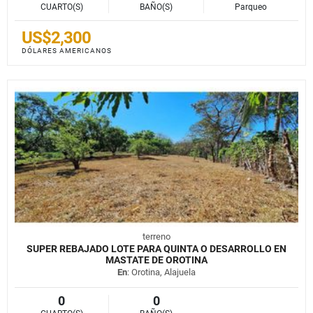
CUARTO(S)
BAÑO(S)
Parqueo
US$2,300
DÓLARES AMERICANOS
terreno
SUPER REBAJADO LOTE PARA QUINTA O DESARROLLO EN
MASTATE DE OROTINA
En
: Orotina, Alajuela
0
0