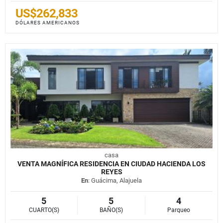
US$262,833
DÓLARES AMERICANOS
casa
VENTA MAGNÍFICA RESIDENCIA EN CIUDAD HACIENDA LOS
REYES
En
: Guácima, Alajuela
5
5
4
CUARTO(S)
BAÑO(S)
Parqueo