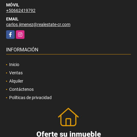
MÓVIL
+50662419792
EMAIL
carlos.jimenez@realestate-cr.com
Facebook
Instagram
INFORMACIÓN
Inicio
Ventas
Alquiler
Contáctenos
Políticas de privacidad
Oferte su inmueble