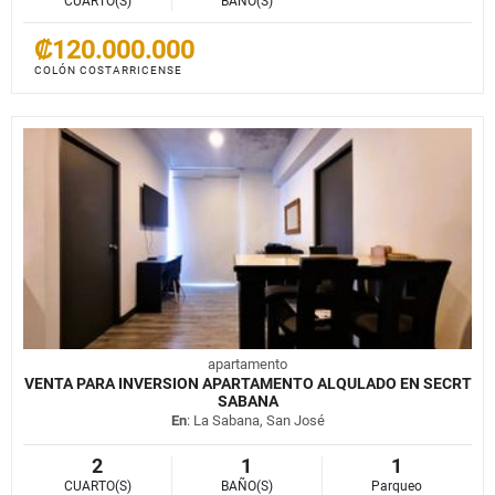
CUARTO(S)
BAÑO(S)
₡120.000.000
COLÓN COSTARRICENSE
apartamento
VENTA PARA INVERSION APARTAMENTO ALQULADO EN SECRT
SABANA
En
: La Sabana, San José
2
1
1
CUARTO(S)
BAÑO(S)
Parqueo