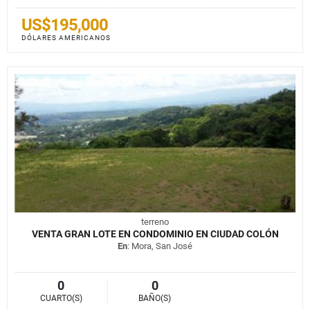
US$195,000
DÓLARES AMERICANOS
terreno
VENTA GRAN LOTE EN CONDOMINIO EN CIUDAD COLÓN
En
: Mora, San José
0
0
CUARTO(S)
BAÑO(S)