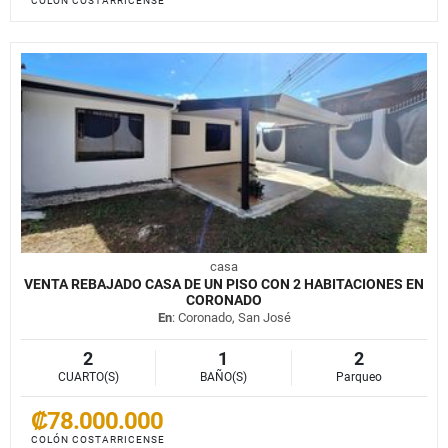
COLÓN COSTARRICENSE
casa
VENTA REBAJADO CASA DE UN PISO CON 2 HABITACIONES EN
CORONADO
En
: Coronado, San José
2
1
2
CUARTO(S)
BAÑO(S)
Parqueo
₡78.000.000
COLÓN COSTARRICENSE