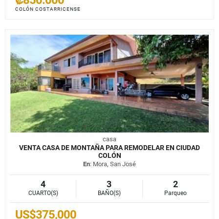
COLÓN COSTARRICENSE
casa
VENTA CASA DE MONTAÑA PARA REMODELAR EN CIUDAD
COLÓN
En
: Mora, San José
4
3
2
CUARTO(S)
BAÑO(S)
Parqueo
US$375,000