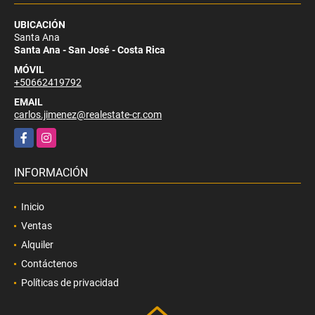
UBICACIÓN
Santa Ana
Santa Ana - San José - Costa Rica
MÓVIL
+50662419792
EMAIL
carlos.jimenez@realestate-cr.com
Facebook
Instagram
INFORMACIÓN
Inicio
Ventas
Alquiler
Contáctenos
Políticas de privacidad