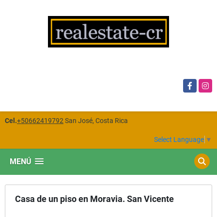
Facebook
Insta
Cel.
+50662419792
San José, Costa Rica
Select Language
▼
MENÚ
Casa de un piso en Moravia. San Vicente