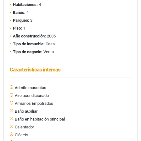
Habitaciones:
4
Baños:
4
Parqueo:
3
Piso:
1
Año construcción:
2005
Tipo de inmueble:
Casa
Tipo de negocio:
Venta
Características internas
Admite mascotas
Aire acondicionado
Armarios Empotrados
Baño auxiliar
Baño en habitación principal
Calentador
Clósets