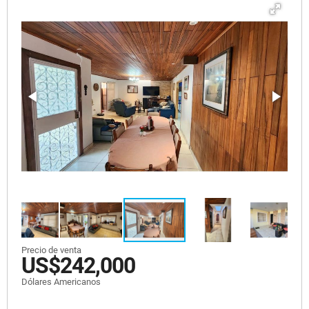
Precio de venta
US$242,000
Dólares Americanos