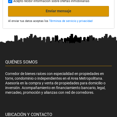
Acepto recibir información sobre ofertas inmobiliarias
Enviar mensaje
Al enviar tus datos aceptas los
Términos de servicio y privacidad
QUIÉNES SOMOS
Corredor de bienes raíces con especialidad en propiedades en
torre, condominio o independientes en el Area Metropolitana.
Asesoría en la compra y venta de propiedades para domicilio o
inversión. Acompañamiento en financiamiento bancario, legal,
mercadeo, promoción y alianzas con red de corredores.
UBICACIÓN Y CONTACTO