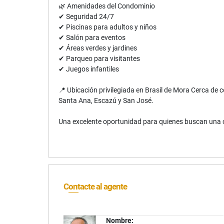
🌿 Amenidades del Condominio
✔ Seguridad 24/7
✔ Piscinas para adultos y niños
✔ Salón para eventos
✔ Áreas verdes y jardines
✔ Parqueo para visitantes
✔ Juegos infantiles
📍 Ubicación privilegiada en Brasil de Mora Cerca de 
Santa Ana, Escazú y San José.
Una excelente oportunidad para quienes buscan una cas
Contacte al agente
Nombre: