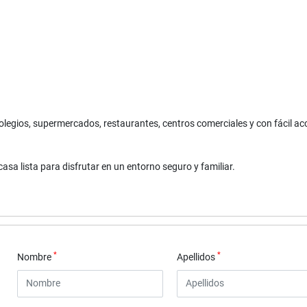
colegios, supermercados, restaurantes, centros comerciales y con fácil ac
a lista para disfrutar en un entorno seguro y familiar.
*
*
Nombre
Apellidos