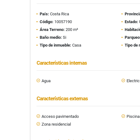
País:
Costa Rica
Provinci
Código:
10057190
Estado:
Área Terreno:
200 m²
Habitaci
Baño medio:
Si
Parqueo
Tipo de inmueble:
Casa
Tipo de 
Características internas
Agua
Electri
Características externas
Acceso pavimentado
Piscina
Zona residencial