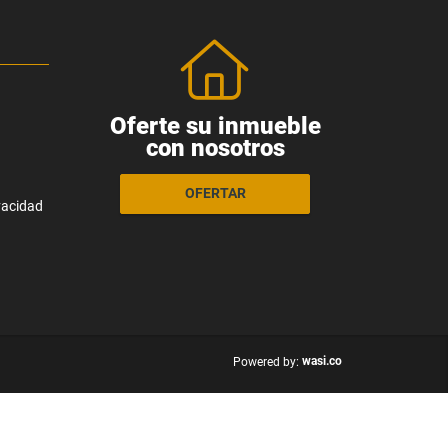
Oferte su inmueble
con nosotros
OFERTAR
ivacidad
wasi.co
Powered by: