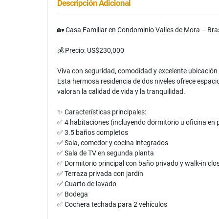
Descripción Adicional
🏡 Casa Familiar en Condominio Valles de Mora – Bra
💰 Precio: US$230,000
Viva con seguridad, comodidad y excelente ubicación 
Esta hermosa residencia de dos niveles ofrece espacio
valoran la calidad de vida y la tranquilidad.
✨ Características principales:
✅ 4 habitaciones (incluyendo dormitorio u oficina en 
✅ 3.5 baños completos
✅ Sala, comedor y cocina integrados
✅ Sala de TV en segunda planta
✅ Dormitorio principal con baño privado y walk-in clo
✅ Terraza privada con jardín
✅ Cuarto de lavado
✅ Bodega
✅ Cochera techada para 2 vehículos