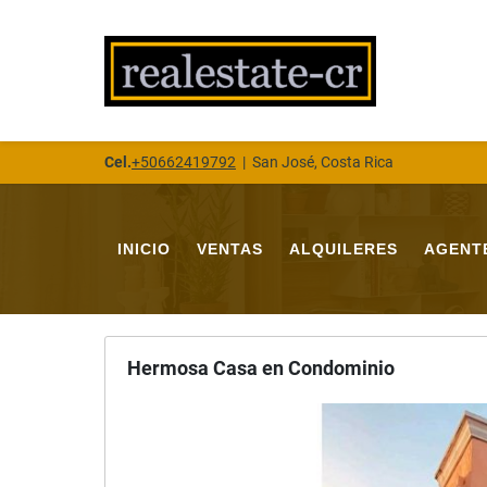
Cel.
+50662419792
|
San José, Costa Rica
INICIO
VENTAS
ALQUILERES
AGENT
Hermosa Casa en Condominio