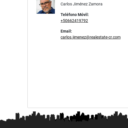
Carlos Jiménez Zamora
Teléfono Móvil:
+50662419792
Email:
carlos.jimenez@realestate-cr.com