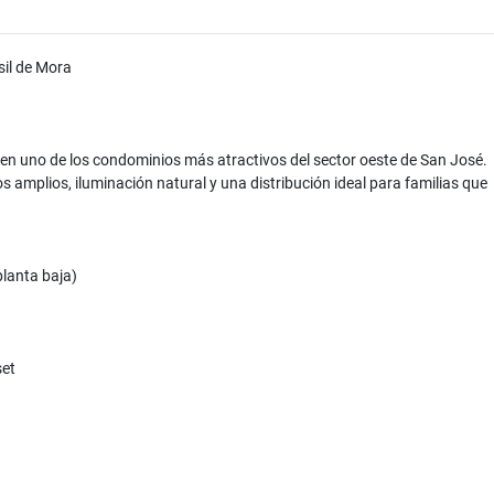
sil de Mora
en uno de los condominios más atractivos del sector oeste de San José.
s amplios, iluminación natural y una distribución ideal para familias que
planta baja)
set