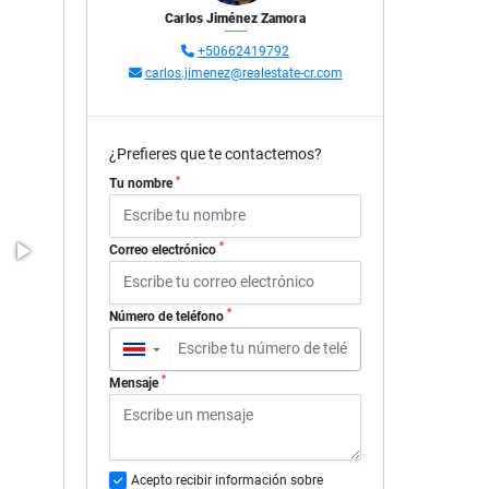
Carlos Jiménez Zamora
+50662419792
carlos.jimenez@realestate-cr.com
¿Prefieres que te contactemos?
*
Tu nombre
*
Correo electrónico
*
Número de teléfono
▼
*
Mensaje
Acepto recibir información sobre