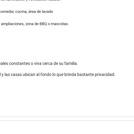
comedor, cocina, área de lavado
as ampliaciones, zona de BBQ o mascotas.
.
ales constantes o viva cerca de su familia.
l y las casas ubican al fondo lo que brinda bastante privacidad.