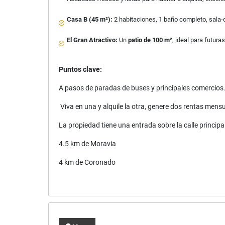
Casa B (45 m²):
2 habitaciones, 1 baño completo, sala-
El Gran Atractivo:
Un
patio de 100 m²
, ideal para futur
Puntos clave:
A pasos de paradas de buses y principales comercios
Viva en una y alquile la otra, genere dos rentas mensu
La propiedad tiene una entrada sobre la calle principa
4.5 km de Moravia
4 km de Coronado