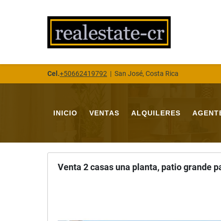
Cel.
+50662419792
|
San José, Costa Rica
INICIO
VENTAS
ALQUILERES
AGENT
Venta 2 casas una planta, patio grande 