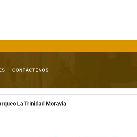
ES
CONTÁCTENOS
parqueo La Trinidad Moravia