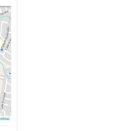
eetMap