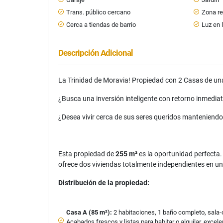
Trans. público cercano
Zona re
Cerca a tiendas de barrio
Luz en
Descripción Adicional
La Trinidad de Moravia! Propiedad con 2 Casas de una
¿Busca una inversión inteligente con retorno inmedia
¿Desea vivir cerca de sus seres queridos manteniendo
Esta propiedad de
255 m²
es la oportunidad perfecta
ofrece dos viviendas totalmente independientes en un
Distribución de la propiedad:
Casa A (85 m²):
2 habitaciones, 1 baño completo, sala-
Acabados frescos y listas para habitar o alquilar, excele