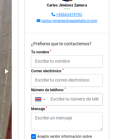
Carlos Jiménez Zamora
+50662419792
carlos.jimenez@realestate-cr.com
¿Prefieres que te contactemos?
*
Tu nombre
*
Correo electrónico
*
Número de teléfono
▼
*
Mensaje
Acepto recibir información sobre