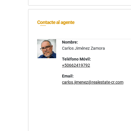
Contacte al agente
Nombre:
Carlos Jiménez Zamora
Teléfono Móvil:
+50662419792
Email:
carlos.jimenez@realestate-cr.com