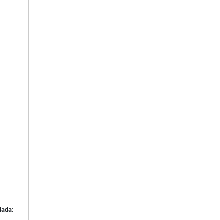
,
lada: