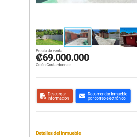
Precio de venta
₡69.000.000
Colón Costarricense
Descargar
Recomendar inmueble
información
por correo electrónico
Detalles del inmueble