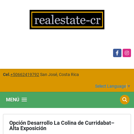
Facebook
Insta
Cel.
+50662419792
San José, Costa Rica
Select Language
▼
MENÚ
Opción Desarrollo La Colina de Curridabat–
Alta Exposición