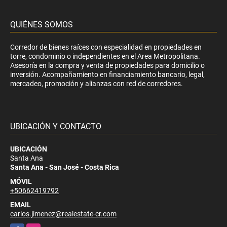
QUIÉNES SOMOS
Corredor de bienes raíces con especialidad en propiedades en
torre, condominio o independientes en el Area Metropolitana.
Asesoría en la compra y venta de propiedades para domicilio o
inversión. Acompañamiento en financiamiento bancario, legal,
mercadeo, promoción y alianzas con red de corredores.
UBICACIÓN Y CONTACTO
UBICACIÓN
Santa Ana
Santa Ana - San José - Costa Rica
MÓVIL
+50662419792
EMAIL
carlos.jimenez@realestate-cr.com