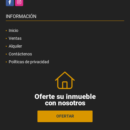
Facebook
Instagram
INFORMACIÓN
Inicio
Ventas
Alquiler
Contáctenos
Políticas de privacidad
Oferte su inmueble
con nosotros
OFERTAR