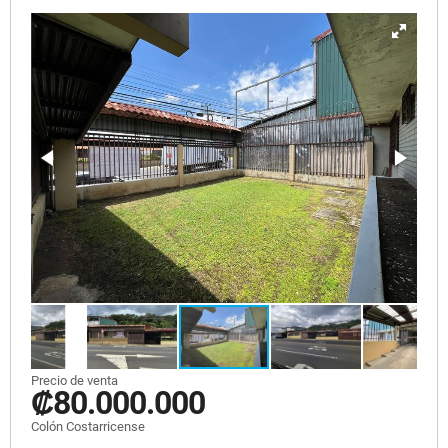
Precio de venta
₡80.000.000
Colón Costarricense