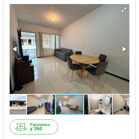
Panoramica
y 360