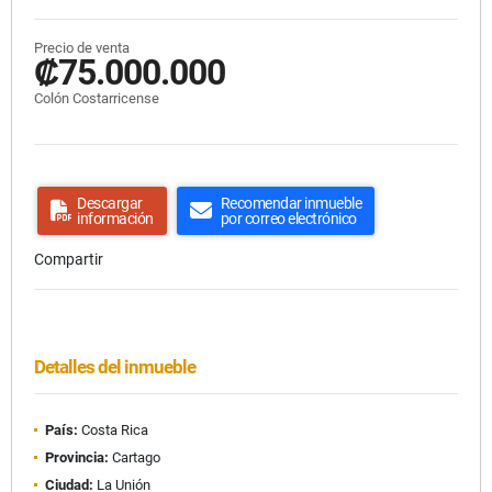
Precio de venta
₡75.000.000
Colón Costarricense
Descargar
Recomendar inmueble
información
por correo electrónico
Compartir
Detalles del inmueble
País:
Costa Rica
Provincia:
Cartago
Ciudad:
La Unión