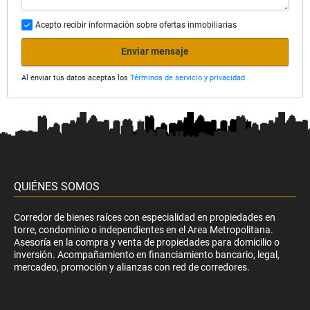
Acepto recibir información sobre ofertas inmobiliarias
Enviar mensaje
Al enviar tus datos aceptas los
Términos de servicio y privacidad
QUIÉNES SOMOS
Corredor de bienes raíces con especialidad en propiedades en
torre, condominio o independientes en el Area Metropolitana.
Asesoría en la compra y venta de propiedades para domicilio o
inversión. Acompañamiento en financiamiento bancario, legal,
mercadeo, promoción y alianzas con red de corredores.