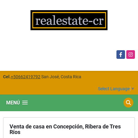
Facebook
Insta
Cel.
+50662419792
San José, Costa Rica
Select Language
▼
MENÚ
Venta de casa en Concepción, Ribera de Tres
Ríos