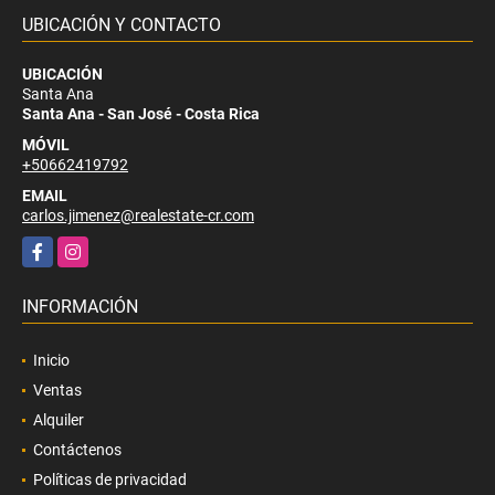
UBICACIÓN Y CONTACTO
UBICACIÓN
Santa Ana
Santa Ana - San José - Costa Rica
MÓVIL
+50662419792
EMAIL
carlos.jimenez@realestate-cr.com
Facebook
Instagram
INFORMACIÓN
Inicio
Ventas
Alquiler
Contáctenos
Políticas de privacidad