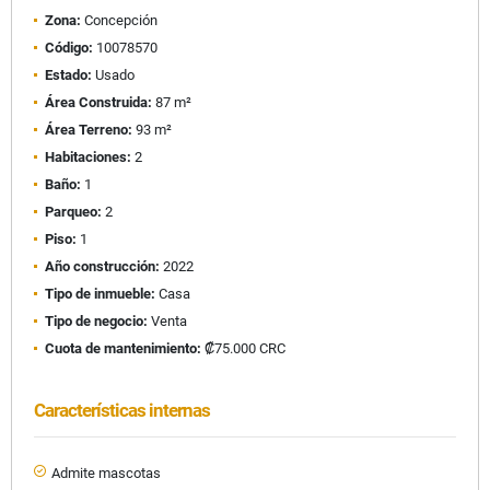
Zona:
Concepción
Código:
10078570
Estado:
Usado
Área Construida:
87 m²
Área Terreno:
93 m²
Habitaciones:
2
Baño:
1
Parqueo:
2
Piso:
1
Año construcción:
2022
Tipo de inmueble:
Casa
Tipo de negocio:
Venta
Cuota de mantenimiento:
₡75.000 CRC
Características internas
Admite mascotas