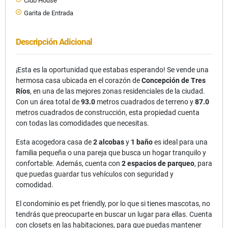
Club House
Garita de Entrada
Descripción Adicional
¡Esta es la oportunidad que estabas esperando! Se vende una
hermosa casa ubicada en el corazón de
Concepción de Tres
Ríos
, en una de las mejores zonas residenciales de la ciudad.
Con un área total de
93.0
metros cuadrados de terreno y
87.0
metros cuadrados de construcción, esta propiedad cuenta
con todas las comodidades que necesitas.
Esta acogedora casa de
2 alcobas
y
1 baño
es ideal para una
familia pequeña o una pareja que busca un hogar tranquilo y
confortable. Además, cuenta con
2 espacios de parqueo
, para
que puedas guardar tus vehículos con seguridad y
comodidad.
El condominio es pet friendly, por lo que si tienes mascotas, no
tendrás que preocuparte en buscar un lugar para ellas. Cuenta
con closets en las habitaciones, para que puedas mantener