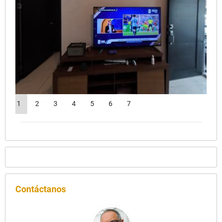
1
2
3
4
5
6
7
Contáctanos