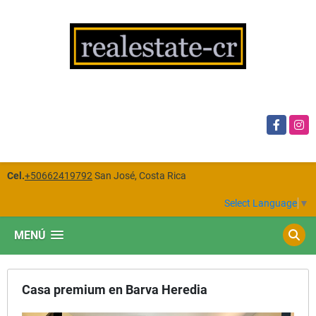
Facebook
Insta
Cel.
+50662419792
San José, Costa Rica
Select Language
▼
MENÚ
Casa premium en Barva Heredia