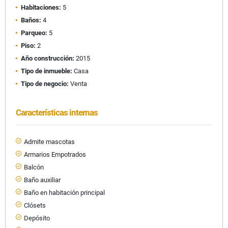
Habitaciones:
5
Baños:
4
Parqueo:
5
Piso:
2
Año construcción:
2015
Tipo de inmueble:
Casa
Tipo de negocio:
Venta
Características internas
Admite mascotas
Armarios Empotrados
Balcón
Baño auxiliar
Baño en habitación principal
Clósets
Depósito