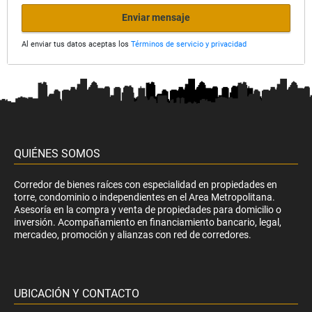
Enviar mensaje
Al enviar tus datos aceptas los
Términos de servicio y privacidad
QUIÉNES SOMOS
Corredor de bienes raíces con especialidad en propiedades en
torre, condominio o independientes en el Area Metropolitana.
Asesoría en la compra y venta de propiedades para domicilio o
inversión. Acompañamiento en financiamiento bancario, legal,
mercadeo, promoción y alianzas con red de corredores.
UBICACIÓN Y CONTACTO