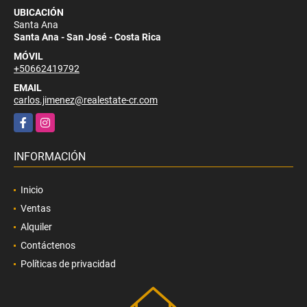
UBICACIÓN
Santa Ana
Santa Ana - San José - Costa Rica
MÓVIL
+50662419792
EMAIL
carlos.jimenez@realestate-cr.com
Facebook
Instagram
INFORMACIÓN
Inicio
Ventas
Alquiler
Contáctenos
Políticas de privacidad