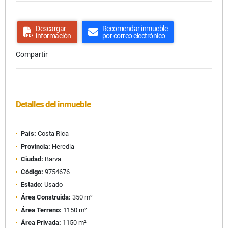
Descargar
Recomendar inmueble
información
por correo electrónico
Compartir
Detalles del inmueble
País:
Costa Rica
Provincia:
Heredia
Ciudad:
Barva
Código:
9754676
Estado:
Usado
Área Construida:
350 m²
Área Terreno:
1150 m²
Área Privada:
1150 m²