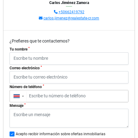
Carlos Jiménez Zamora
+50662419792
carlos.jimenez@realestate-cr.com
¿Prefieres que te contactemos?
*
Tu nombre
*
Correo electrónico
*
Número de teléfono
▼
*
Mensaje
Acepto recibir información sobre ofertas inmobiliarias