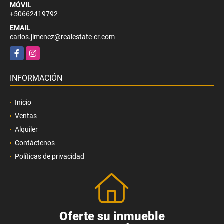
MÓVIL
+50662419792
EMAIL
carlos.jimenez@realestate-cr.com
Facebook
Instagram
INFORMACIÓN
Inicio
Ventas
Alquiler
Contáctenos
Políticas de privacidad
Oferte su inmueble