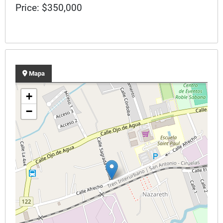
Price: $350,000
Mapa
+
−