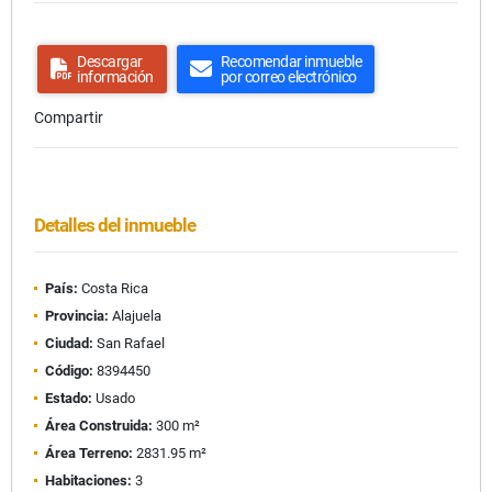
Descargar
Recomendar inmueble
información
por correo electrónico
Compartir
Detalles del inmueble
País:
Costa Rica
Provincia:
Alajuela
Ciudad:
San Rafael
Código:
8394450
Estado:
Usado
Área Construida:
300 m²
Área Terreno:
2831.95 m²
Habitaciones:
3