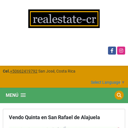
Facebook
Insta
Cel.
+50662419792
San José, Costa Rica
Select Language
▼
MENÚ
Vendo Quinta en San Rafael de Alajuela