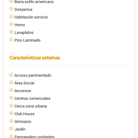
Barra estilo americano
Despensa
Habitación servicio
Horno
Lavaplatos
Piso Laminado
Características externas
Acceso pavimentado
Área Social
Ascensor
Centros comerciales
Cerca zona urbana
Club House
Gimnasio
Jardín
Parqueadero visitantes