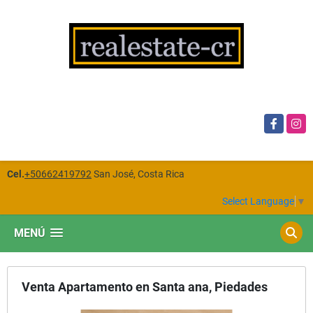
Facebook
Insta
Cel.
+50662419792
San José, Costa Rica
Select Language
▼
MENÚ
Venta Apartamento en Santa ana, Piedades