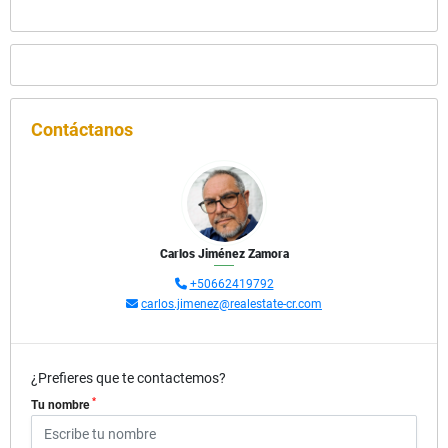
Contáctanos
Carlos Jiménez Zamora
+50662419792
carlos.jimenez@realestate-cr.com
¿Prefieres que te contactemos?
*
Tu nombre