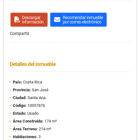
Descargar
Recomendar inmueble
información
por correo electrónico
Compartir
Detalles del inmueble
País:
Costa Rica
Provincia:
San José
Ciudad:
Santa Ana
Código:
10057876
Estado:
Usado
Área Construida:
174 m²
Área Terreno:
214 m²
Habitaciones:
3