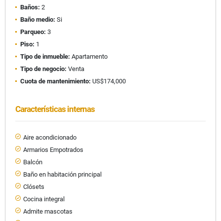
Baños:
2
Baño medio:
Si
Parqueo:
3
Piso:
1
Tipo de inmueble:
Apartamento
Tipo de negocio:
Venta
Cuota de mantenimiento:
US$174,000
Características internas
Aire acondicionado
Armarios Empotrados
Balcón
Baño en habitación principal
Clósets
Cocina integral
Admite mascotas