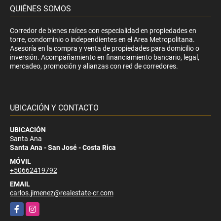
QUIÉNES SOMOS
Corredor de bienes raíces con especialidad en propiedades en
torre, condominio o independientes en el Area Metropolitana.
Asesoría en la compra y venta de propiedades para domicilio o
inversión. Acompañamiento en financiamiento bancario, legal,
mercadeo, promoción y alianzas con red de corredores.
UBICACIÓN Y CONTACTO
UBICACIÓN
Santa Ana
Santa Ana - San José - Costa Rica
MÓVIL
+50662419792
EMAIL
carlos.jimenez@realestate-cr.com
Facebook
Instagram