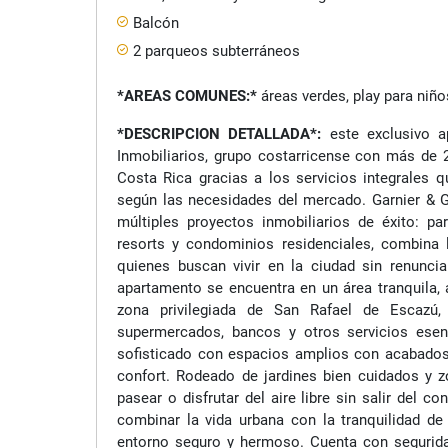
Balcón
2 parqueos subterráneos
*AREAS COMUNES:*
áreas verdes, play para niños
*DESCRIPCION DETALLADA*:
este exclusivo a
Inmobiliarios, grupo costarricense con más de 
Costa Rica gracias a los servicios integrales 
según las necesidades del mercado. Garnier & G
múltiples proyectos inmobiliarios de éxito: pa
resorts y condominios residenciales, combina 
quienes buscan vivir en la ciudad sin renuncia
apartamento se encuentra en un área tranquila, 
zona privilegiada de San Rafael de Escazú,
supermercados, bancos y otros servicios esenc
sofisticado con espacios amplios con acabados 
confort. Rodeado de jardines bien cuidados y z
pasear o disfrutar del aire libre sin salir del
combinar la vida urbana con la tranquilidad d
entorno seguro y hermoso. Cuenta con segurida