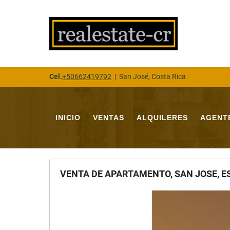
Cel.
+50662419792
|
San José, Costa Rica
INICIO
VENTAS
ALQUILERES
AGENT
VENTA DE APARTAMENTO, SAN JOSE, E