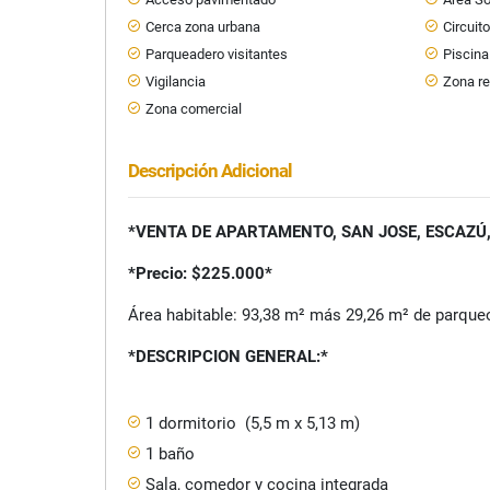
Cerca zona urbana
Circuit
Parqueadero visitantes
Piscina
Vigilancia
Zona re
Zona comercial
Descripción Adicional
*VENTA DE APARTAMENTO, SAN JOSE, ESCAZÚ,
*Precio: $225.000*
Área habitable: 93,38 m² más 29,26 m² de parque
*DESCRIPCION GENERAL:*
1 dormitorio (5,5 m x 5,13 m)
1 baño
Sala, comedor y cocina integrada