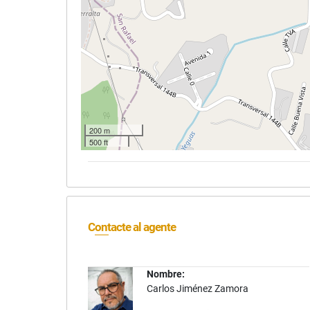
200 m
500 ft
Contacte al agente
Nombre:
Carlos Jiménez Zamora