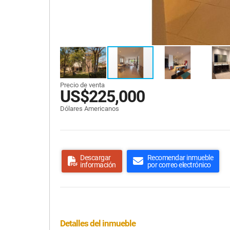
Precio de venta
US$225,000
Dólares Americanos
Descargar
Recomendar inmueble
información
por correo electrónico
Detalles del inmueble