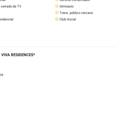
o cerrado de TV
Gimnasio
Trans. público cercano
sidencial
Club Social
 VIVA RESIDENCES*
os