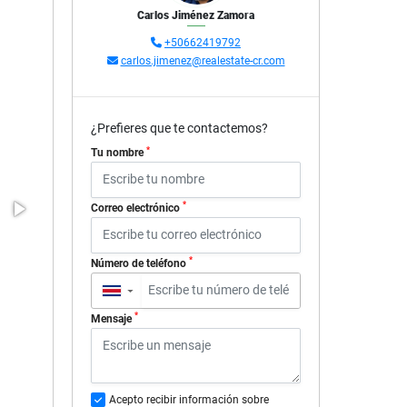
Carlos Jiménez Zamora
+50662419792
carlos.jimenez@realestate-cr.com
¿Prefieres que te contactemos?
*
Tu nombre
*
Correo electrónico
*
Número de teléfono
▼
*
Mensaje
Acepto recibir información sobre