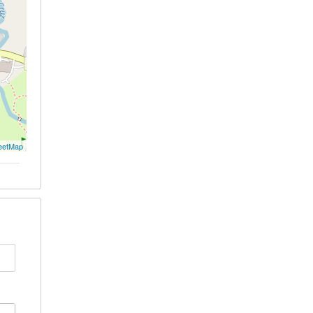
eetMap