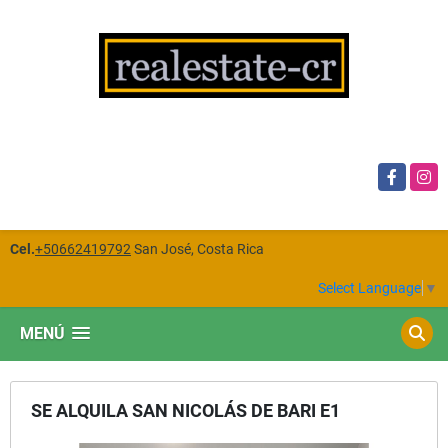
Facebook
Insta
Cel.
+50662419792
San José, Costa Rica
Select Language
▼
MENÚ
SE ALQUILA SAN NICOLÁS DE BARI E1