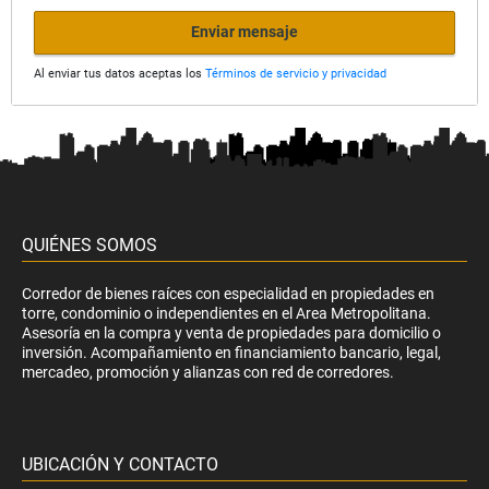
Enviar mensaje
Al enviar tus datos aceptas los
Términos de servicio y privacidad
QUIÉNES SOMOS
Corredor de bienes raíces con especialidad en propiedades en
torre, condominio o independientes en el Area Metropolitana.
Asesoría en la compra y venta de propiedades para domicilio o
inversión. Acompañamiento en financiamiento bancario, legal,
mercadeo, promoción y alianzas con red de corredores.
UBICACIÓN Y CONTACTO