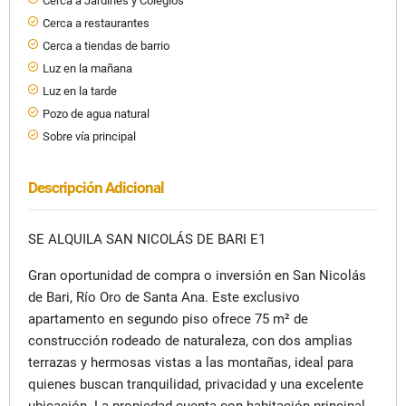
Cerca a Jardines y Colegios
Cerca a restaurantes
Cerca a tiendas de barrio
Luz en la mañana
Luz en la tarde
Pozo de agua natural
Sobre vía principal
Descripción Adicional
SE ALQUILA SAN NICOLÁS DE BARI E1
Gran oportunidad de compra o inversión en San Nicolás
de Bari, Río Oro de Santa Ana. Este exclusivo
apartamento en segundo piso ofrece 75 m² de
construcción rodeado de naturaleza, con dos amplias
terrazas y hermosas vistas a las montañas, ideal para
quienes buscan tranquilidad, privacidad y una excelente
ubicación. La propiedad cuenta con habitación principal