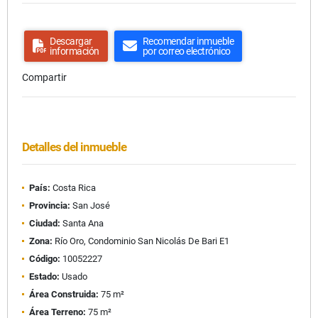
Descargar
Recomendar inmueble
información
por correo electrónico
Compartir
Detalles del inmueble
País:
Costa Rica
Provincia:
San José
Ciudad:
Santa Ana
Zona:
Río Oro, Condominio San Nicolás De Bari E1
Código:
10052227
Estado:
Usado
Área Construida:
75 m²
Área Terreno:
75 m²