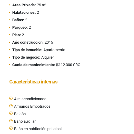
Área Privada:
75 m²
Habitaciones:
2
Baños:
2
Parqueo:
2
Piso:
2
Año construcción:
2015
Tipo de inmueble:
Apartamento
Tipo de negocio:
Alquiler
Cuota de mantenimiento:
₡112.000 CRC
Características internas
Aire acondicionado
Armarios Empotrados
Balcón
Baño auxiliar
Baño en habitación principal