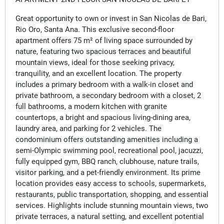
Great opportunity to own or invest in San Nicolas de Bari,
Rio Oro, Santa Ana. This exclusive second-floor
apartment offers 75 m² of living space surrounded by
nature, featuring two spacious terraces and beautiful
mountain views, ideal for those seeking privacy,
tranquility, and an excellent location. The property
includes a primary bedroom with a walk-in closet and
private bathroom, a secondary bedroom with a closet, 2
full bathrooms, a modern kitchen with granite
countertops, a bright and spacious living-dining area,
laundry area, and parking for 2 vehicles. The
condominium offers outstanding amenities including a
semi-Olympic swimming pool, recreational pool, jacuzzi,
fully equipped gym, BBQ ranch, clubhouse, nature trails,
visitor parking, and a pet-friendly environment. Its prime
location provides easy access to schools, supermarkets,
restaurants, public transportation, shopping, and essential
services. Highlights include stunning mountain views, two
private terraces, a natural setting, and excellent potential