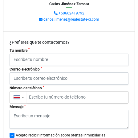
Carlos Jiménez Zamora
+50662419792
carlos.jimenez@realestate-cr.com
¿Prefieres que te contactemos?
*
Tu nombre
*
Correo electrónico
*
Número de teléfono
▼
*
Mensaje
Acepto recibir información sobre ofertas inmobiliarias