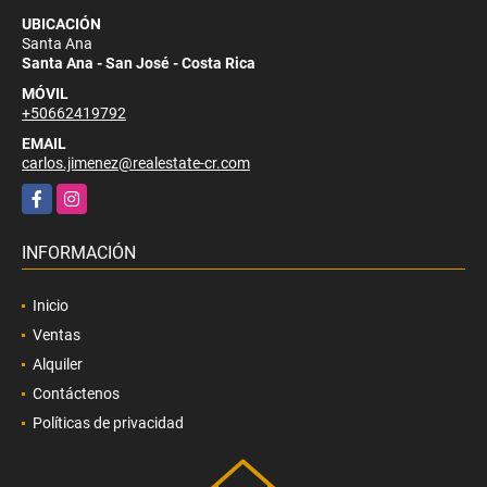
UBICACIÓN
Santa Ana
Santa Ana - San José - Costa Rica
MÓVIL
+50662419792
EMAIL
carlos.jimenez@realestate-cr.com
Facebook
Instagram
INFORMACIÓN
Inicio
Ventas
Alquiler
Contáctenos
Políticas de privacidad