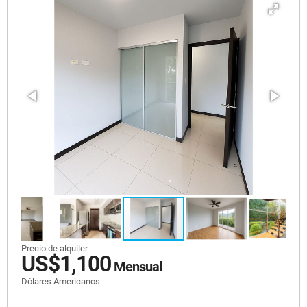
Precio de alquiler
US$1,100
Mensual
Dólares Americanos