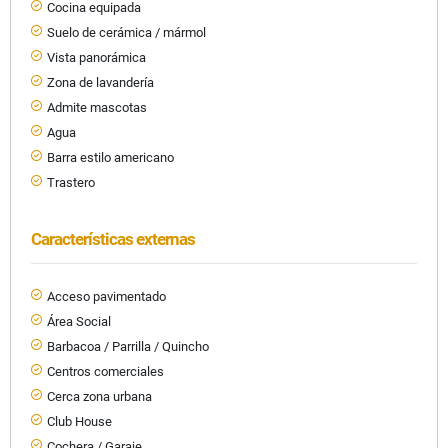
Cocina equipada
Suelo de cerámica / mármol
Vista panorámica
Zona de lavandería
Admite mascotas
Agua
Barra estilo americano
Trastero
Características externas
Acceso pavimentado
Área Social
Barbacoa / Parrilla / Quincho
Centros comerciales
Cerca zona urbana
Club House
Cochera / Garaje