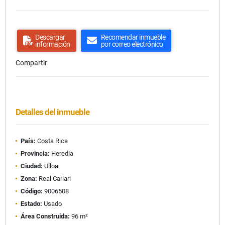
Descargar
Recomendar inmueble
información
por correo electrónico
Compartir
Detalles del inmueble
País:
Costa Rica
Provincia:
Heredia
Ciudad:
Ulloa
Zona:
Real Cariari
Código:
9006508
Estado:
Usado
Área Construida:
96 m²