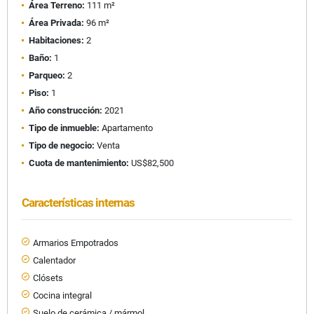
Área Terreno:
111 m²
Área Privada:
96 m²
Habitaciones:
2
Baño:
1
Parqueo:
2
Piso:
1
Año construcción:
2021
Tipo de inmueble:
Apartamento
Tipo de negocio:
Venta
Cuota de mantenimiento:
US$82,500
Características internas
Armarios Empotrados
Calentador
Clósets
Cocina integral
Suelo de cerámica / mármol