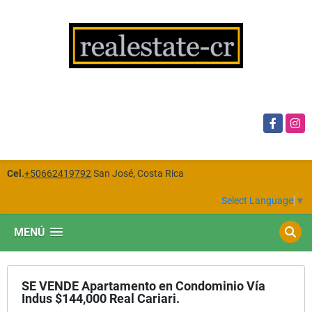
Facebook
Insta
Cel.
+50662419792
San José, Costa Rica
Select Language
▼
MENÚ
SE VENDE Apartamento en Condominio Vía
Indus $144,000 Real Cariari.