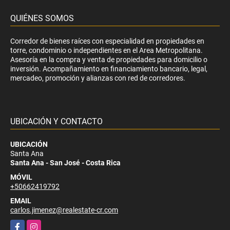
QUIÉNES SOMOS
Corredor de bienes raíces con especialidad en propiedades en
torre, condominio o independientes en el Area Metropolitana.
Asesoría en la compra y venta de propiedades para domicilio o
inversión. Acompañamiento en financiamiento bancario, legal,
mercadeo, promoción y alianzas con red de corredores.
UBICACIÓN Y CONTACTO
UBICACIÓN
Santa Ana
Santa Ana - San José - Costa Rica
MÓVIL
+50662419792
EMAIL
carlos.jimenez@realestate-cr.com
Facebook
Instagram