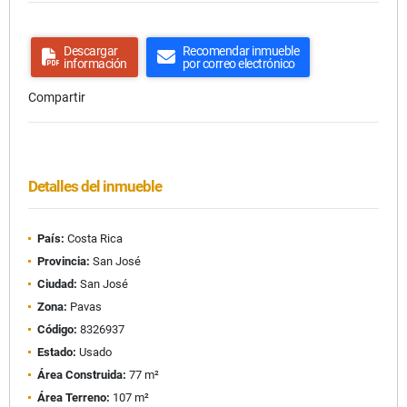
Descargar
Recomendar inmueble
información
por correo electrónico
Compartir
Detalles del inmueble
País:
Costa Rica
Provincia:
San José
Ciudad:
San José
Zona:
Pavas
Código:
8326937
Estado:
Usado
Área Construida:
77 m²
Área Terreno:
107 m²