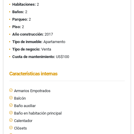
Habitaciones:
2
Baños:
2
Parqueo:
2
Piso:
2
Año construcción:
2017
Tipo de inmueble:
Apartamento
Tipo de negocio:
Venta
Cuota de mantenimiento:
US$100
Características internas
Armarios Empotrados
Balcón
Baño auxiliar
Baño en habitación principal
Calentador
Clósets