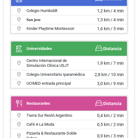
Colegio Humboldt
1,2 km / 4 min
𝐒𝐚𝐧 𝐣𝐨𝐬𝐞
1,3 km / 4 min
Kinder Playtime Montessori
1,6 km / 5 min
Universidades
Distancia
Centro Internacional de
1,9 km / 7 min
Simulación Clínica USJT
Colegio Universitario Iparamédica
2,8 km / 10 min
UCIMED entrada principal
3,0 km / 9 min
Restaurantes
Distancia
Tierra Sur Restó Argentino
0,4 km / 2 min
Café A La Moda
0,5 km / 2 min
Pizzería & Restaurante Doble
0,9 km / 3 min