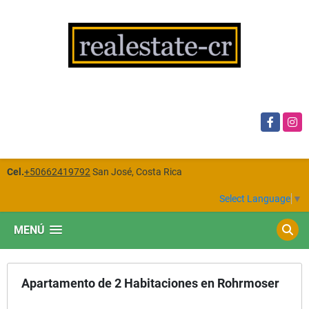
Facebook
Insta
Cel.
+50662419792
San José, Costa Rica
Select Language
▼
MENÚ
Apartamento de 2 Habitaciones en Rohrmoser