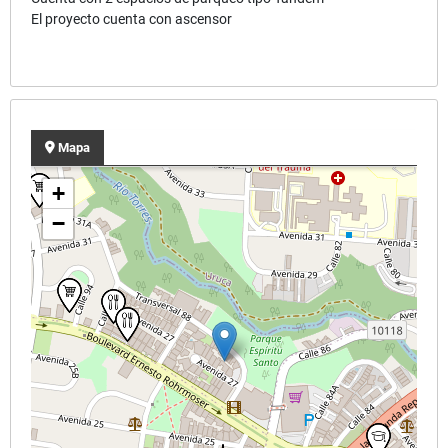
El proyecto cuenta con ascensor
Mapa
+
−