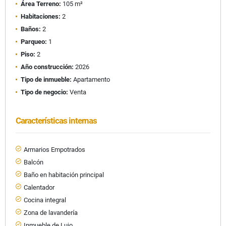
Área Terreno:
105 m²
Habitaciones:
2
Baños:
2
Parqueo:
1
Piso:
2
Año construcción:
2026
Tipo de inmueble:
Apartamento
Tipo de negocio:
Venta
Características internas
Armarios Empotrados
Balcón
Baño en habitación principal
Calentador
Cocina integral
Zona de lavandería
Inmueble de Lujo