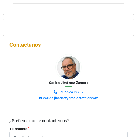
Contáctanos
Carlos Jiménez Zamora
+50662419792
carlos.jimenez@realestate-cr.com
¿Prefieres que te contactemos?
*
Tu nombre