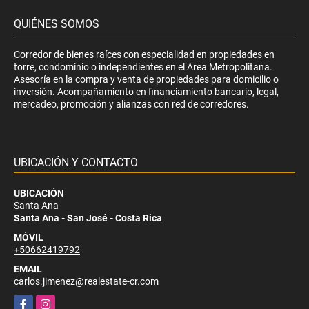
QUIÉNES SOMOS
Corredor de bienes raíces con especialidad en propiedades en
torre, condominio o independientes en el Area Metropolitana.
Asesoría en la compra y venta de propiedades para domicilio o
inversión. Acompañamiento en financiamiento bancario, legal,
mercadeo, promoción y alianzas con red de corredores.
UBICACIÓN Y CONTACTO
UBICACIÓN
Santa Ana
Santa Ana - San José - Costa Rica
MÓVIL
+50662419792
EMAIL
carlos.jimenez@realestate-cr.com
Facebook
Instagram