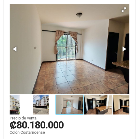
Precio de venta
₡80.180.000
Colón Costarricense