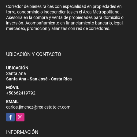
Corredor de bienes raíces con especialidad en propiedades en
torre, condominio o independientes en el Area Metropolitana.
Asesoría en la compra y venta de propiedades para domicilio o
inversión. Acompañamiento en financiamiento bancario, legal,
mercadeo, promoción y alianzas con red de corredores.
UBICACIÓN Y CONTACTO
UBICACIÓN
Santa Ana
Santa Ana - San José - Costa Rica
MÓVIL
+50662419792
EMAIL
carlos.jimenez@realestate-cr.com
Facebook
Instagram
INFORMACIÓN