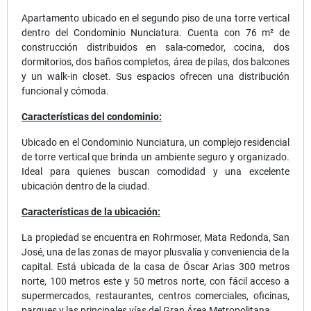
Apartamento ubicado en el segundo piso de una torre vertical
dentro del Condominio Nunciatura. Cuenta con 76 m² de
construcción distribuidos en sala-comedor, cocina, dos
dormitorios, dos baños completos, área de pilas, dos balcones
y un walk-in closet. Sus espacios ofrecen una distribución
funcional y cómoda.
Características del condominio:
Ubicado en el Condominio Nunciatura, un complejo residencial
de torre vertical que brinda un ambiente seguro y organizado.
Ideal para quienes buscan comodidad y una excelente
ubicación dentro de la ciudad.
Características de la ubicación:
La propiedad se encuentra en Rohrmoser, Mata Redonda, San
José, una de las zonas de mayor plusvalía y conveniencia de la
capital. Está ubicada de la casa de Óscar Arias 300 metros
norte, 100 metros este y 50 metros norte, con fácil acceso a
supermercados, restaurantes, centros comerciales, oficinas,
parques y las principales vías del Gran Área Metropolitana.