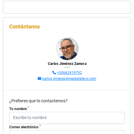
Contáctanos
Carlos Jiménez Zamora
+50662419792
carlos.jimenez@realestate-cr.com
¿Prefieres que te contactemos?
*
Tu nombre
*
Correo electrónico