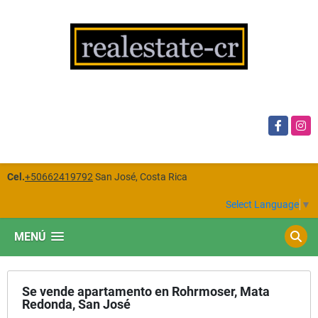
Facebook
Insta
Cel.
+50662419792
San José, Costa Rica
Select Language
▼
MENÚ
Se vende apartamento en Rohrmoser, Mata
Redonda, San José