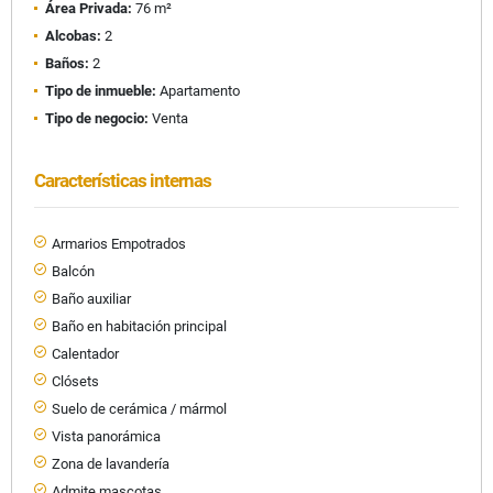
Área Privada:
76 m²
Alcobas:
2
Baños:
2
Tipo de inmueble:
Apartamento
Tipo de negocio:
Venta
Características internas
Armarios Empotrados
Balcón
Baño auxiliar
Baño en habitación principal
Calentador
Clósets
Suelo de cerámica / mármol
Vista panorámica
Zona de lavandería
Admite mascotas