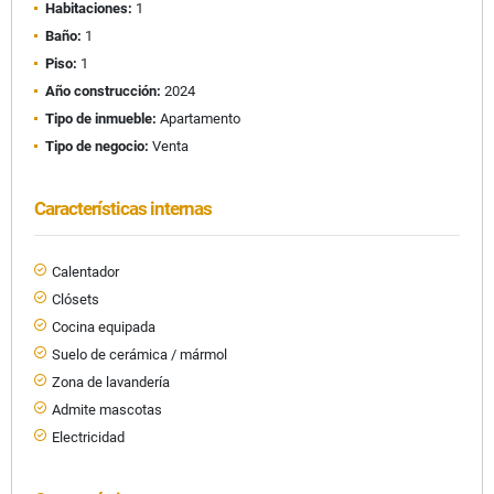
Habitaciones:
1
Baño:
1
Piso:
1
Año construcción:
2024
Tipo de inmueble:
Apartamento
Tipo de negocio:
Venta
Características internas
Calentador
Clósets
Cocina equipada
Suelo de cerámica / mármol
Zona de lavandería
Admite mascotas
Electricidad