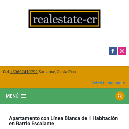
Facebook
Insta
Cel.
+50662419792
San José, Costa Rica
Select Language
▼
MENÚ
Apartamento con Línea Blanca de 1 Habitación
en Barrio Escalante