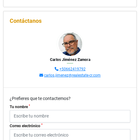
Contáctanos
Carlos Jiménez Zamora
+50662419792
carlos.jimenez@realestate-cr.com
¿Prefieres que te contactemos?
*
Tu nombre
*
Correo electrónico