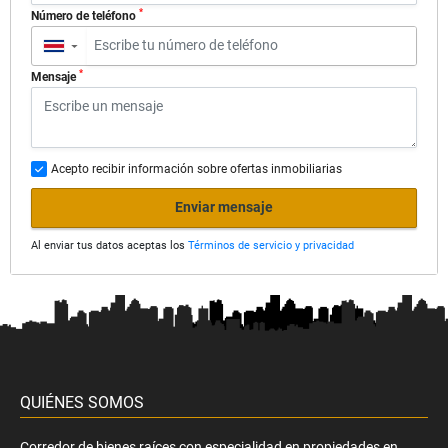
*
Número de teléfono
▼
*
Mensaje
Acepto recibir información sobre ofertas inmobiliarias
Enviar mensaje
Al enviar tus datos aceptas los
Términos de servicio y privacidad
QUIÉNES SOMOS
Corredor de bienes raíces con especialidad en propiedades en