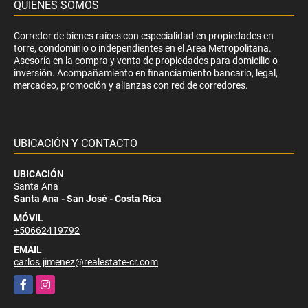
QUIÉNES SOMOS
Corredor de bienes raíces con especialidad en propiedades en
torre, condominio o independientes en el Area Metropolitana.
Asesoría en la compra y venta de propiedades para domicilio o
inversión. Acompañamiento en financiamiento bancario, legal,
mercadeo, promoción y alianzas con red de corredores.
UBICACIÓN Y CONTACTO
UBICACIÓN
Santa Ana
Santa Ana - San José - Costa Rica
MÓVIL
+50662419792
EMAIL
carlos.jimenez@realestate-cr.com
Facebook
Instagram