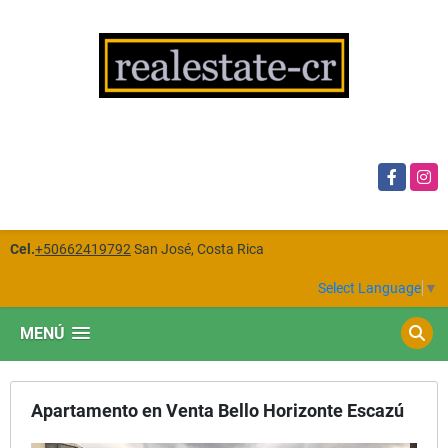
Facebook
Insta
Cel.
+50662419792
San José, Costa Rica
Select Language
▼
MENÚ
Apartamento en Venta Bello Horizonte Escazú