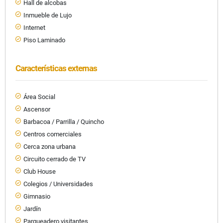
Hall de alcobas
Inmueble de Lujo
Internet
Piso Laminado
Características externas
Área Social
Ascensor
Barbacoa / Parrilla / Quincho
Centros comerciales
Cerca zona urbana
Circuito cerrado de TV
Club House
Colegios / Universidades
Gimnasio
Jardín
Parqueadero visitantes