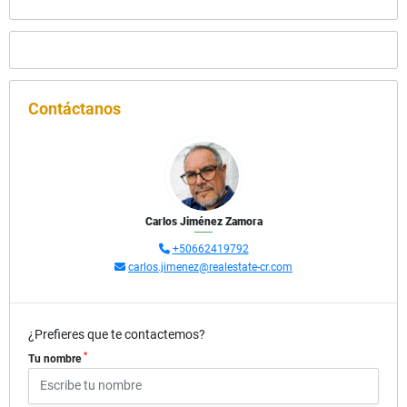
Contáctanos
Carlos Jiménez Zamora
+50662419792
carlos.jimenez@realestate-cr.com
¿Prefieres que te contactemos?
*
Tu nombre