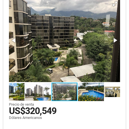
Precio de venta
US$320,549
Dólares Americanos