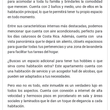
para acomodar a toda tu familia y brindarles la comodidad
que merecen. Cuenta con 2 baños y medio, uno de ellos en la
habitación principal, lo que te permitirá tener tu propio espacio
en todo momento.
Entre sus características internas más destacadas, podemos
mencionar que cuenta con aire acondicionado, perfecto para
los días calurosos de Costa Rica. Además, cuenta con una
vista panorámica que te dejará sin aliento, clósets espaciosos
para guardar todas tus pertenencias y una zona de lavandería
para facilitar tus tareas del hogar.
¿Buscas un espacio adicional para tener tus hobbies o que
sirva como habitación extra? Este apartamento cuenta con
una habitación de servicio y un acogedor hall de alcobas, que
pueden ser adaptados a tus necesidades.
Pero eso no es todo, este inmueble es un verdadero lujo en
todos los aspectos. Cuenta con conexión a internet de alta
velocidad y hermosos pisos en porcelanato en sala y áreas
sociales y laminados que le dan un toque de elegancia a cada
habitación.