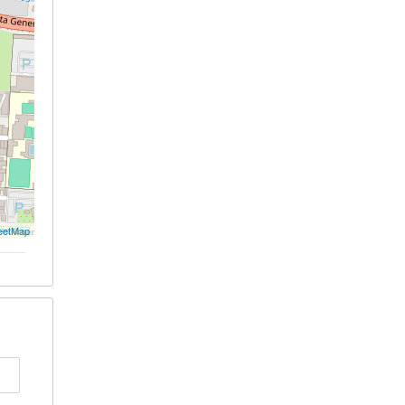
eetMap