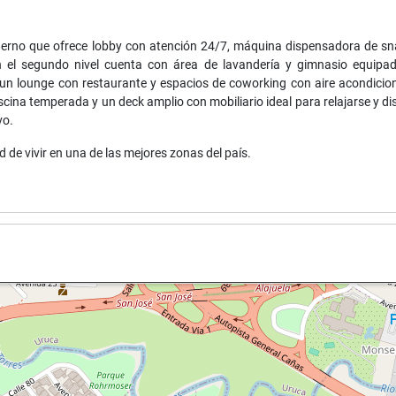
erno que ofrece lobby con atención 24/7, máquina dispensadora de sn
n el segundo nivel cuenta con área de lavandería y gimnasio equipa
un lounge con restaurante y espacios de coworking con aire acondicio
ina temperada y un deck amplio con mobiliario ideal para relajarse y di
vo.
 de vivir en una de las mejores zonas del país.