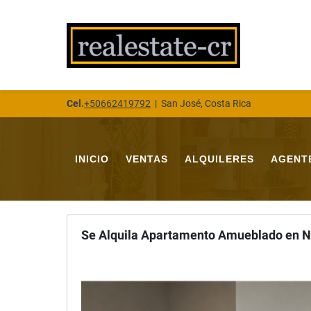
Cel.
+50662419792
|
San José, Costa Rica
INICIO
VENTAS
ALQUILERES
AGENT
Se Alquila Apartamento Amueblado en N