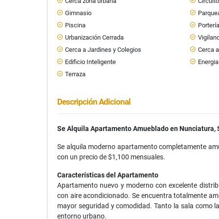
Cerca zona urbana
Circuit
Gimnasio
Parquea
Piscina
Porterí
Urbanización Cerrada
Vigilan
Cerca a Jardines y Colegios
Cerca a
Edificio Inteligente
Energia
Terraza
Descripción Adicional
Se Alquila Apartamento Amueblado en Nunciatura, 
Se alquila moderno apartamento completamente amue
con un precio de $1,100 mensuales.
Características del Apartamento
Apartamento nuevo y moderno con excelente distrib
con aire acondicionado. Se encuentra totalmente amue
mayor seguridad y comodidad. Tanto la sala como la 
entorno urbano.