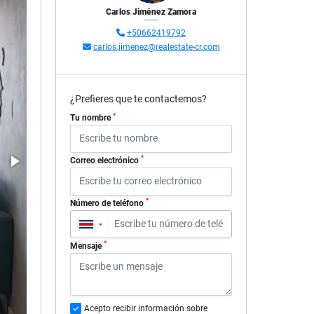
Carlos Jiménez Zamora
+50662419792
carlos.jimenez@realestate-cr.com
¿Prefieres que te contactemos?
*
Tu nombre
*
Correo electrónico
*
Número de teléfono
▼
*
Mensaje
Acepto recibir información sobre