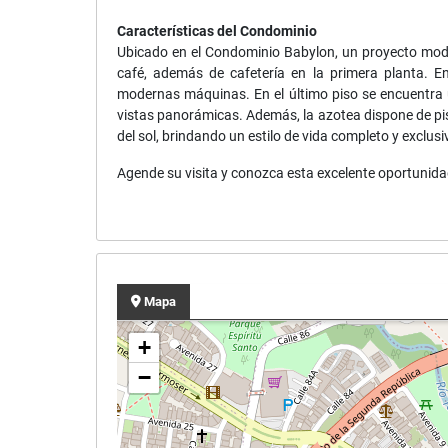
Características del Condominio
Ubicado en el Condominio Babylon, un proyecto mod
café, además de cafetería en la primera planta. E
modernas máquinas. En el último piso se encuentra 
vistas panorámicas. Además, la azotea dispone de pisc
del sol, brindando un estilo de vida completo y exclusi
Agende su visita y conozca esta excelente oportunidad
Mapa
+
−