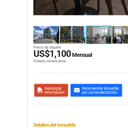
Precio de alquiler
US$1,100
Mensual
Dólares Americanos
Descargar
Recomendar inmueble
información
por correo electrónico
Detalles del inmueble