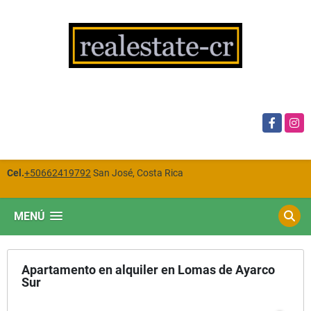
Facebook
Insta
Cel.
+50662419792
San José, Costa Rica
MENÚ
Apartamento en alquiler en Lomas de Ayarco
Sur