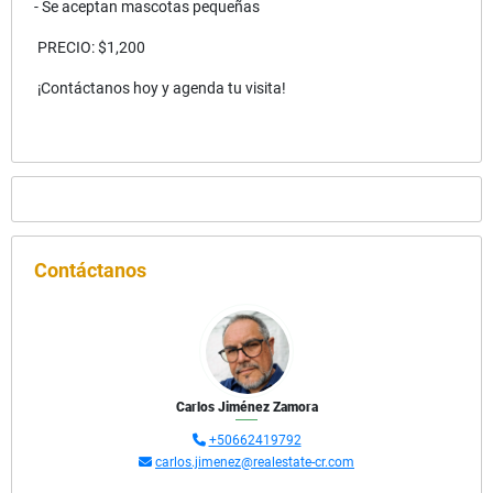
- Se aceptan mascotas pequeñas
PRECIO: $1,200
¡Contáctanos hoy y agenda tu visita!
Contáctanos
Carlos Jiménez Zamora
+50662419792
carlos.jimenez@realestate-cr.com