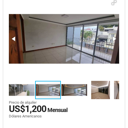
Precio de alquiler
US$1,200
Mensual
Dólares Americanos