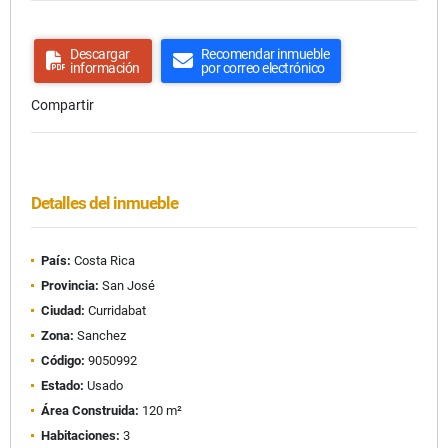
Descargar
Recomendar inmueble
información
por correo electrónico
Compartir
Detalles del inmueble
País:
Costa Rica
Provincia:
San José
Ciudad:
Curridabat
Zona:
Sanchez
Código:
9050992
Estado:
Usado
Área Construida:
120 m²
Habitaciones:
3