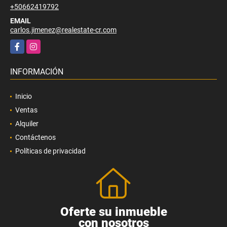
+50662419792
EMAIL
carlos.jimenez@realestate-cr.com
Facebook
Instagram
INFORMACIÓN
Inicio
Ventas
Alquiler
Contáctenos
Políticas de privacidad
Oferte su inmueble
con nosotros