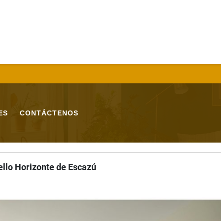
ES
CONTÁCTENOS
llo Horizonte de Escazú