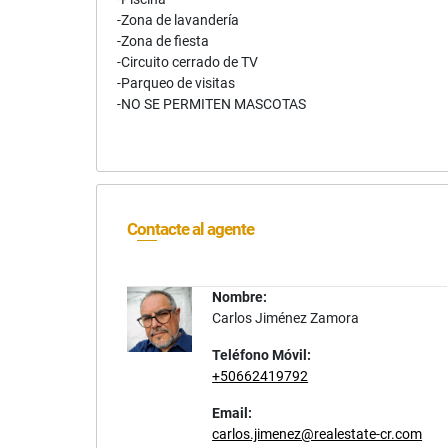
-Zona de lavandería
-Zona de fiesta
-Circuito cerrado de TV
-Parqueo de visitas
-NO SE PERMITEN MASCOTAS
Contacte al agente
Nombre:
Carlos Jiménez Zamora
Teléfono Móvil:
+50662419792
Email:
carlos.jimenez@realestate-cr.com