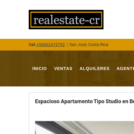
Cel.
+50662419792
|
San José, Costa Rica
INICIO
VENTAS
ALQUILERES
AGENT
Espacioso Apartamento Tipo Studio en Be