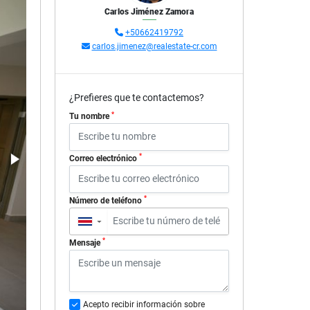
Carlos Jiménez Zamora
+50662419792
carlos.jimenez@realestate-cr.com
¿Prefieres que te contactemos?
*
Tu nombre
*
Correo electrónico
*
Número de teléfono
▼
*
Mensaje
Acepto recibir información sobre