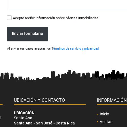
Acepto recibir información sobre ofertas inmobiliarias
Enviar formulario
Al enviar tus datos aceptas los
Términos de servicio y privacidad
UBICACIÓN Y CONTACTO
INFORMACIÓN
UBICACIÓN
Inicio
l
Santa Ana
Ventas
Santa Ana - San José - Costa Rica