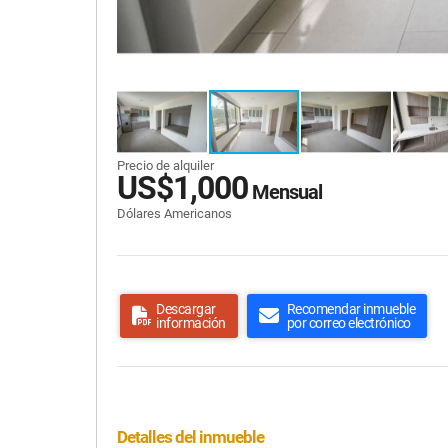
Precio de alquiler
US$1,000
Mensual
Dólares Americanos
Descargar
Recomendar inmueble
información
por correo electrónico
Detalles del inmueble