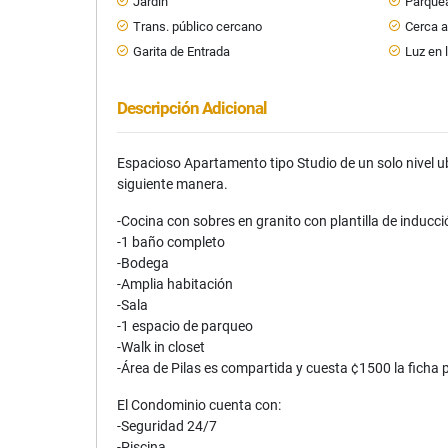
Jardín
Parquea
Trans. público cercano
Cerca a
Garita de Entrada
Luz en
Descripción Adicional
Espacioso Apartamento tipo Studio de un solo nivel u
siguiente manera.
-Cocina con sobres en granito con plantilla de induc
-1 baño completo
-Bodega
-Amplia habitación
-Sala
-1 espacio de parqueo
-Walk in closet
-Área de Pilas es compartida y cuesta ¢1500 la ficha 
El Condominio cuenta con:
-Seguridad 24/7
-Piscina